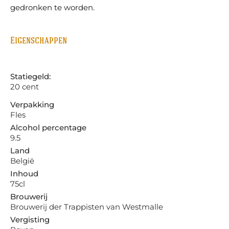
gedronken te worden.
Eigenschappen
Statiegeld:
20 cent
Verpakking
Fles
Alcohol percentage
9.5
Land
België
Inhoud
75cl
Brouwerij
Brouwerij der Trappisten van Westmalle
Vergisting