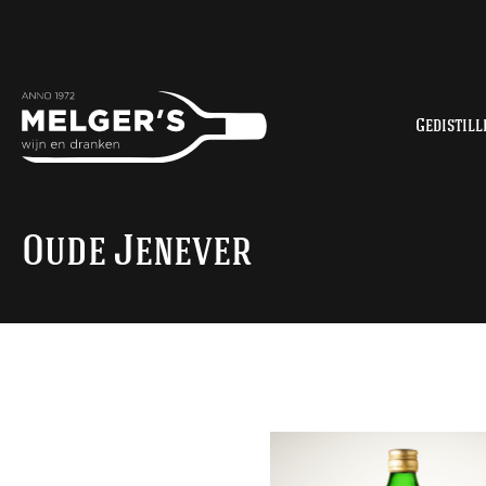
Gedistill
Oude Jenever