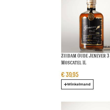
Zuidam Oude Jenever 3
Moscatel 1L
€
39,95
Winkelmand