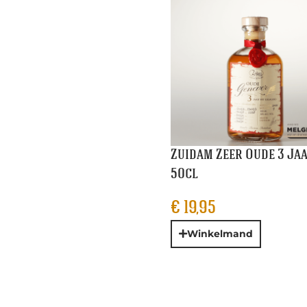
Zuidam Zeer Oude 3 Ja
50cl
€
19,95
Winkelmand