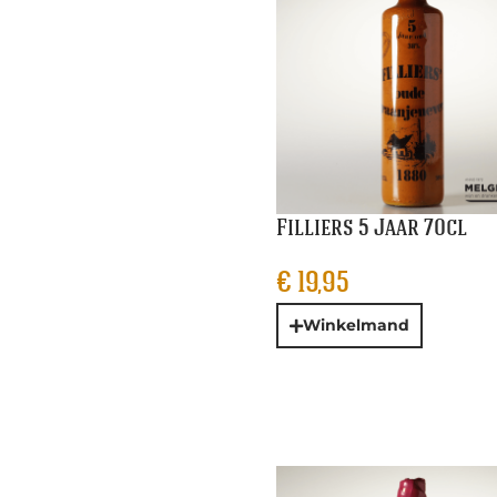
Filliers 5 Jaar 70cl
€
19,95
Winkelmand