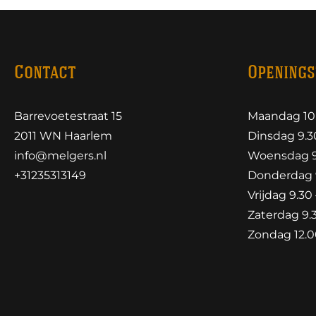
Contact
Openings
Barrevoetestraat 15
Maandag 10.
2011 WN Haarlem
Dinsdag 9.30
info@melgers.nl
Woensdag 9.
+31235313149
Donderdag 9
Vrijdag 9.30 
Zaterdag 9.3
Zondag 12.00