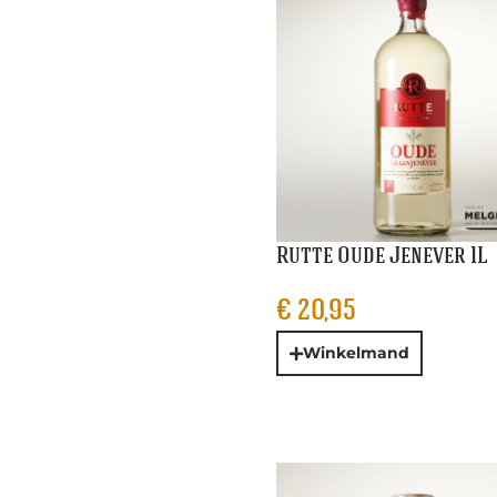
Rutte Oude Jenever 1L
€
20,95
Winkelmand