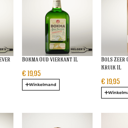
ever
Bokma Oud vierkant 1L
Bols Zeer 
Kruik 1L
€
19,95
€
19,95
Winkelmand
Winkelm