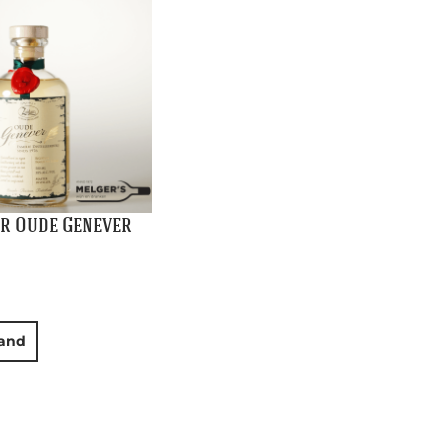
r Oude Genever
and