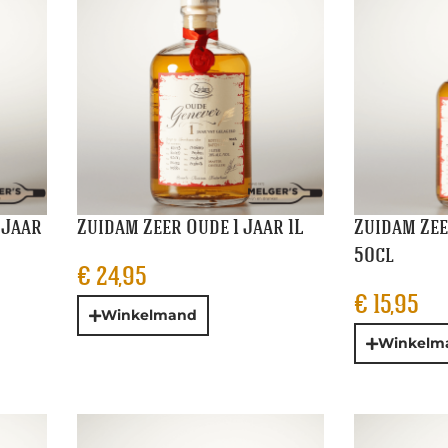
 Jaar
Zuidam Zeer Oude 1 Jaar 1L
Zuidam Zee
50cl
€
24,95
€
15,95
Winkelmand
Winkelm