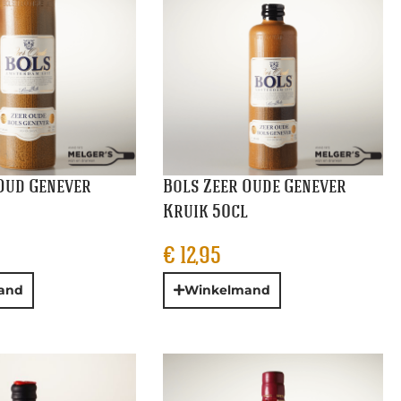
Oud Genever
Bols Zeer Oude Genever
Kruik 50cl
€
12,95
and
Winkelmand