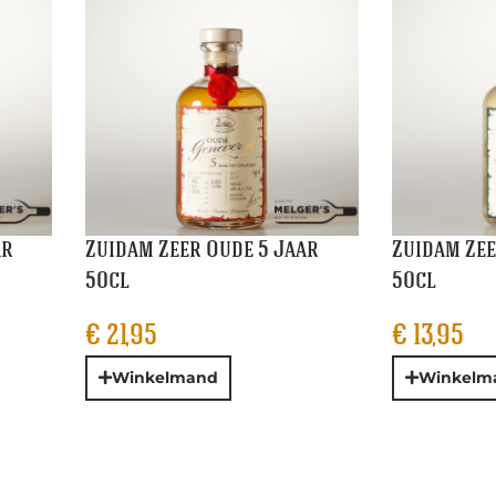
ar
Zuidam Zeer Oude 5 Jaar
Zuidam Zee
50cl
50cl
€
21,95
€
13,95
Winkelmand
Winkelm