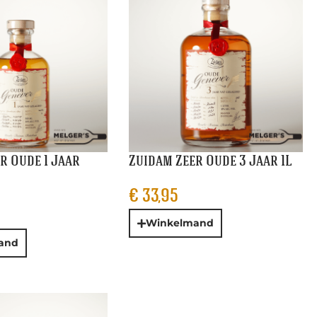
r Oude 1 Jaar
Zuidam Zeer Oude 3 Jaar 1L
€
33,95
Winkelmand
and