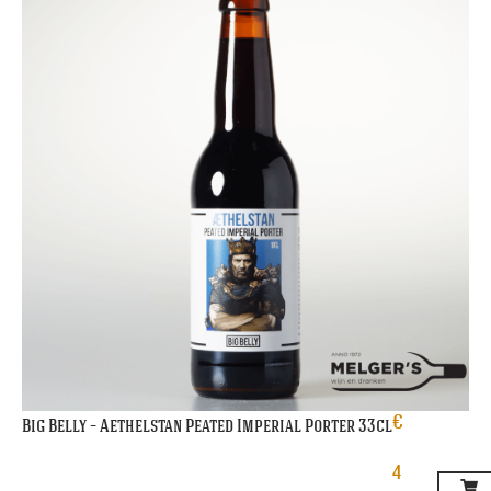
€
Big Belly – Aethelstan Peated Imperial Porter 33cl
4