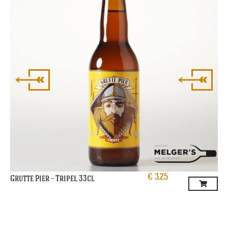
€
3,25
Grutte Pier – Tripel 33cl