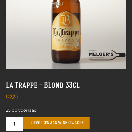
La Trappe – Blond 33cl
€
2,25
25 op voorraad
Toevoegen aan winkelwagen