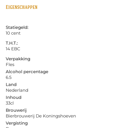
Eigenschappen
Statiegeld:
10 cent
T.H.T.:
14 EBC
Verpakking
Fles
Alcohol percentage
6.5
Land
Nederland
Inhoud
33cl
Brouwerij
Bierbrouwerij De Koningshoeven
Vergisting