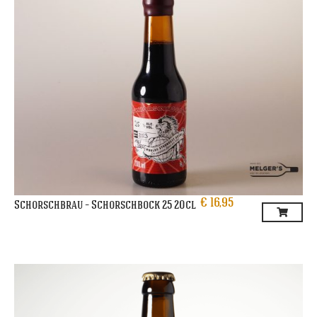
€
16,95
Schorschbrau – Schorschbock 25 20cl