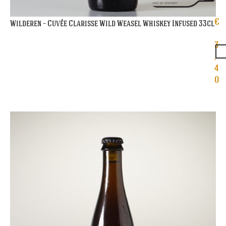
€
Wilderen – Cuvée Clarisse Wild Weasel Whiskey Infused 33cl
3
,
4
0