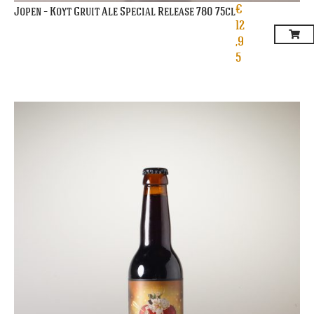
€
Jopen – Koyt Gruit Ale Special Release 780 75cl
12
,9
5