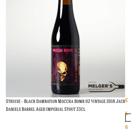
€
Struise – Black Damnation Moccha Bomb 02 Vintage 2018 Jack
Daniels Barrel Aged Imperial Stout 33cl
5
,
6