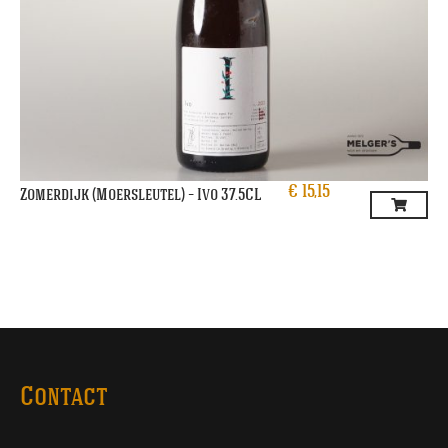
€
15,15
Zomerdijk (Moersleutel) – Ivo 37.5CL
Contact