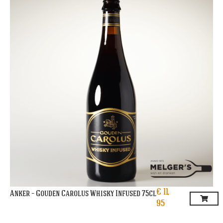
€
11,
Anker – Gouden Carolus Whisky Infused 75cl
95