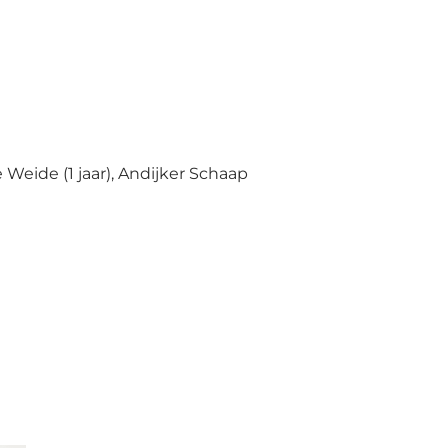
eide (1 jaar), Andijker Schaap