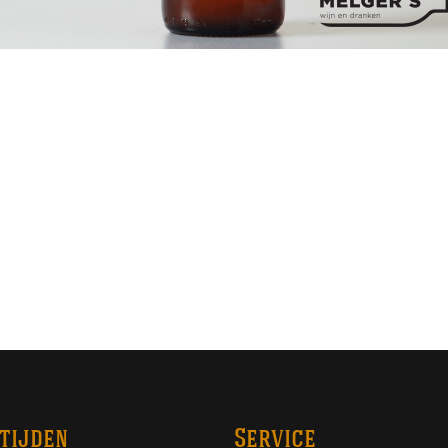
tijden
Service