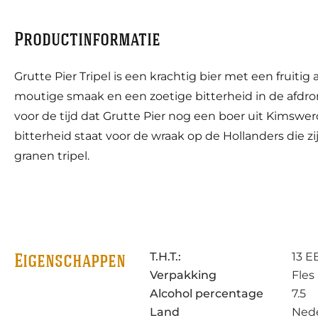
Productinformatie
Grutte Pier Tripel is een krachtig bier met een fruitig
moutige smaak en een zoetige bitterheid in de afdro
voor de tijd dat Grutte Pier nog een boer uit Kimswer
bitterheid staat voor de wraak op de Hollanders die 
granen tripel.
T.H.T.:
13 E
Eigenschappen
Verpakking
Fles
Alcohol percentage
7.5
Land
Ned