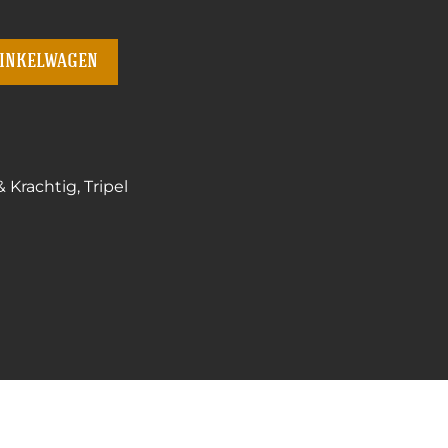
winkelwagen
& Krachtig
,
Tripel