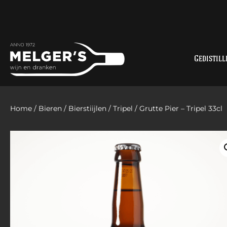
Gedistill
Home
/
Bieren
/
Bierstiijlen
/
Tripel
/ Grutte Pier – Tripel 33cl