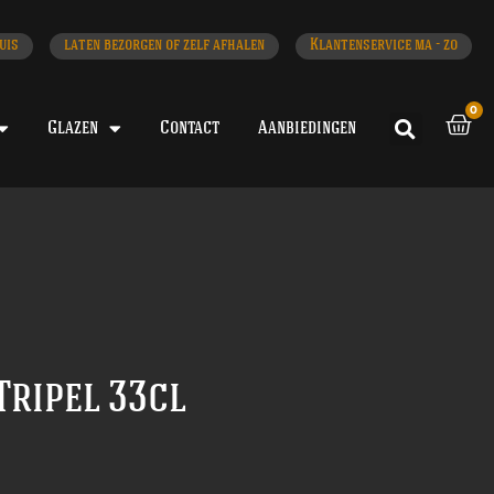
uis
laten bezorgen of zelf afhalen
Klantenservice ma - zo
0
Glazen
Contact
Aanbiedingen
Tripel 33cl