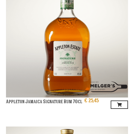
€
25,45
Appleton Jamaica Signature Rum 70cl