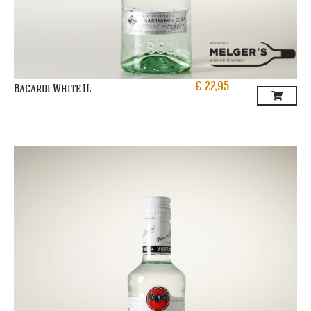
€
22,95
Bacardi White 1L