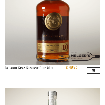
€
49,95
Bacardi Gran Reserve Diez 70cl