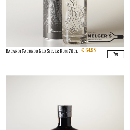
€
64,95
Bacardi Facundo Neo Silver Rum 70cl