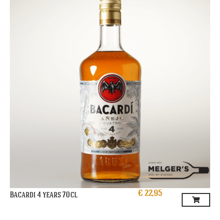
€
22,95
Bacardi 4 years 70cl