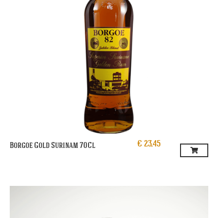
€
23,45
Borgoe Gold Surinam 70Cl