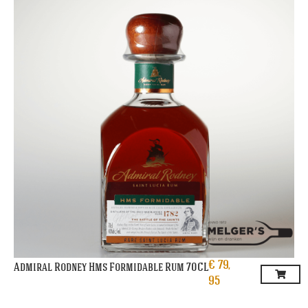
€
79,
Admiral Rodney Hms Formidable Rum 70CL
95