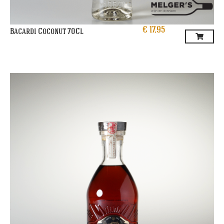
€
17,95
Bacardi Coconut 70Cl