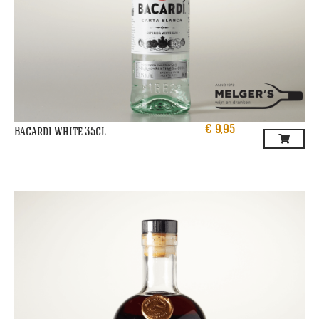
€
9,95
Bacardi White 35cl