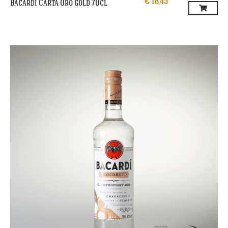
€
18,45
Bacardi Carta Oro gold 70cl