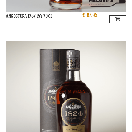
€
82,95
Angostura 1787 15Y 70cl