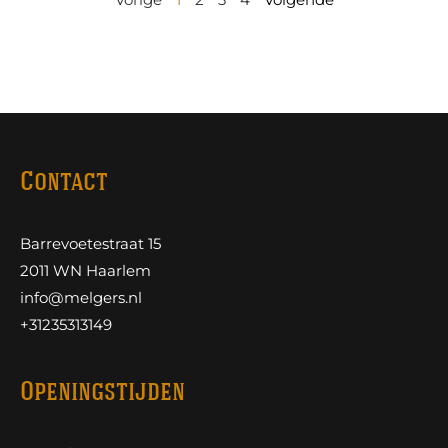
Contact
Barrevoetestraat 15
2011 WN Haarlem
info@melgers.nl
+31235313149
Openingstijden