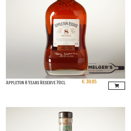
€
39,95
Appleton 8 Years Reserve 70cl