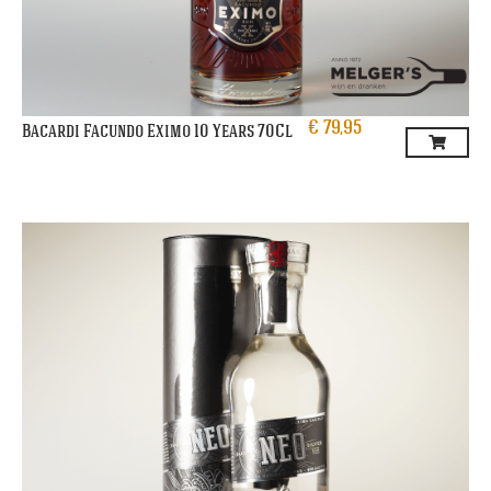
€
79,95
Bacardi Facundo Eximo 10 Years 70Cl