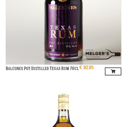
€
82,95
Balcones Pot Distilled Texas Rum 70cl