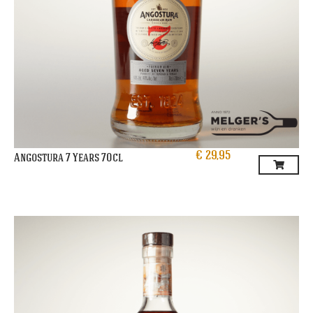
€
29,95
Angostura 7 Years 70cl