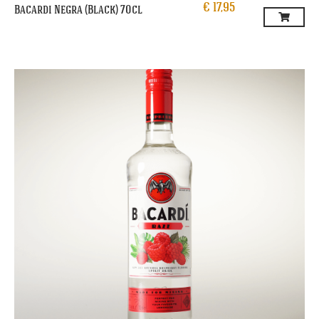
€
17,95
Bacardi Negra (Black) 70cl