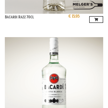
€
15,95
Bacardi Razz 70cl