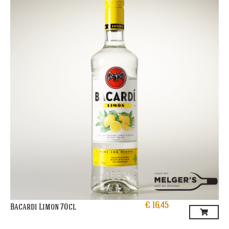
€
16,45
Bacardi Limon 70cl