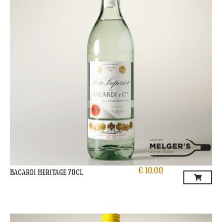
€
10,00
Bacardi Heritage 70cl