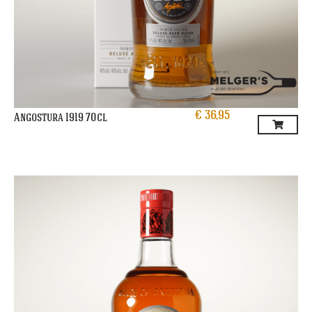
€
36,95
Angostura 1919 70cl