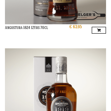
€
63,95
Angostura 1824 12Yrs 70cl