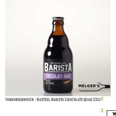
€
Vanhonsebrouck – Kasteel Barista Chocolate Quad 33cl
3