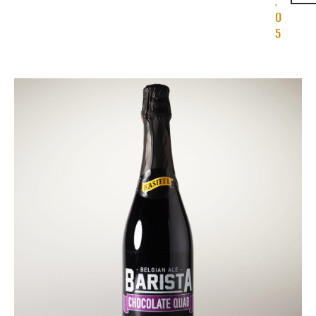
,
0
5