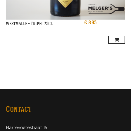
€
8,95
Westmalle – Tripel 75cl
Contact
Barrevoetestraat 15