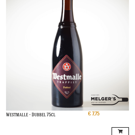
€
7,75
Westmalle – Dubbel 75cl