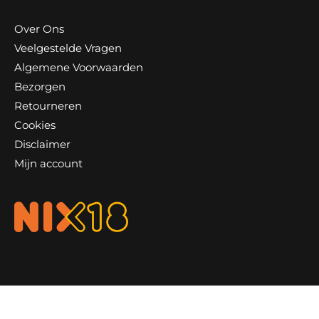
Over Ons
Veelgestelde Vragen
Algemene Voorwaarden
Bezorgen
Retourneren
Cookies
Disclaimer
Mijn account