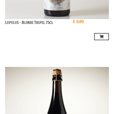
€
6,80
Lupulus – Blonde Tripel 75cl