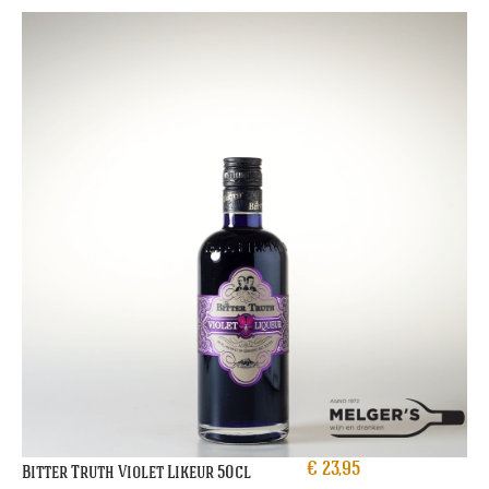
€
23,95
Bitter Truth Violet Likeur 50cl