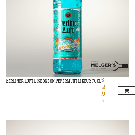
€
Berliner Luft Eisbonbon Pepermunt likeur 70cl
13
,9
5