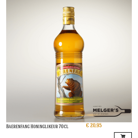
€
20,95
Baerenfang Honinglikeur 70cl