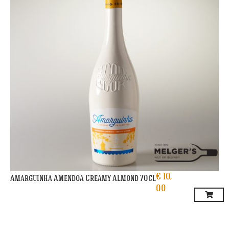
€
10,
Amarguinha Amendoa Creamy Almond 70cl
00