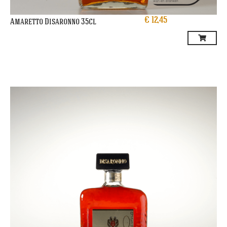
€
12,45
Amaretto Disaronno 35cl