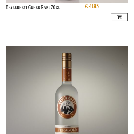
€
41,95
Beylerbeyi Gobek Raki 70cl