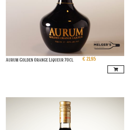
€
21,95
Aurum Golden Orange Liqueur 70cl