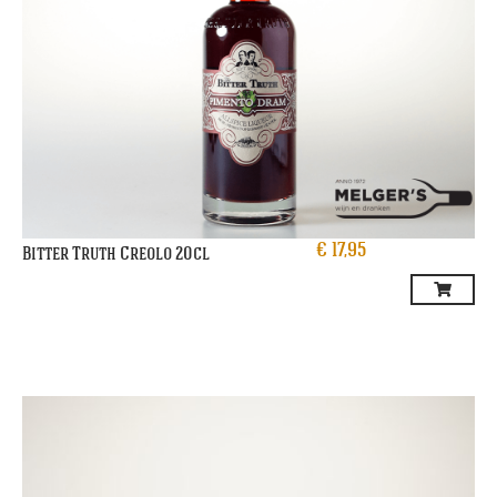
€
17,95
Bitter Truth Creolo 20cl