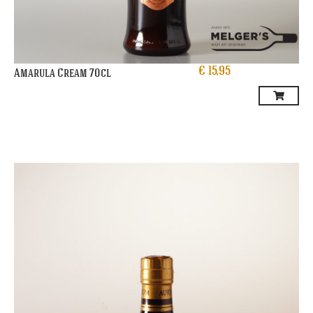
€
15,95
Amarula Cream 70cl