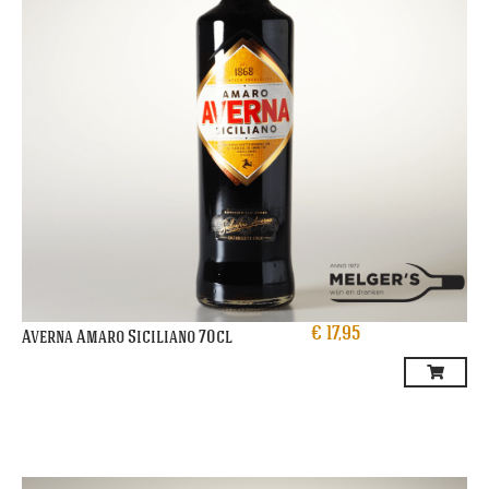
€
17,95
Averna Amaro Siciliano 70cl