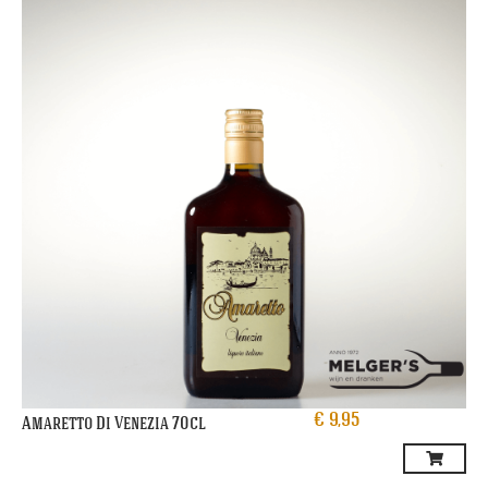
€
9,95
Amaretto Di Venezia 70cl