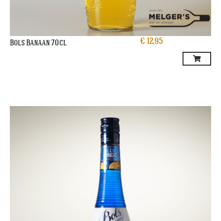
€
12,95
Bols Banaan 70cl