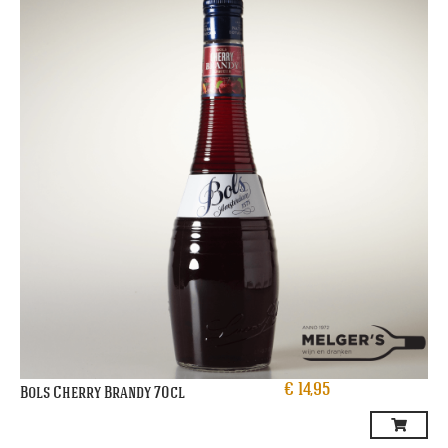
€
14,95
Bols Cherry Brandy 70cl