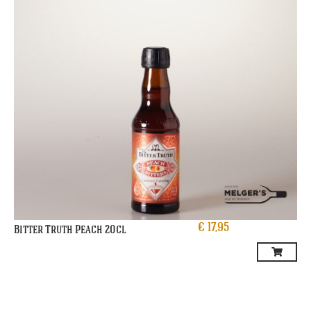
€
17,95
Bitter Truth Peach 20cl