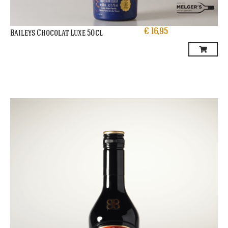
€
16,95
Baileys Chocolat Luxe 50cl