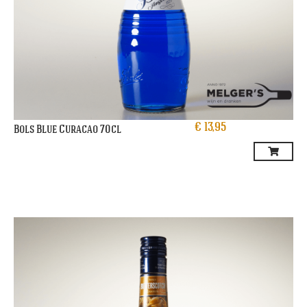
€
13,95
Bols Blue Curacao 70cl