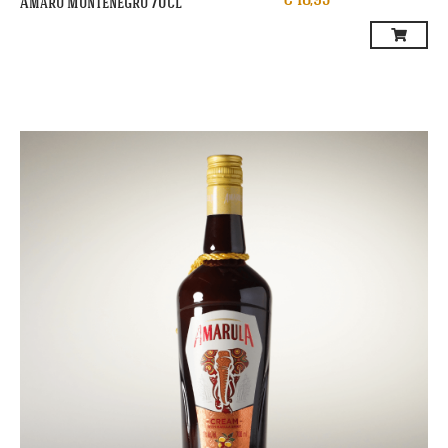
€
18,95
Amaro Montenegro 70cl