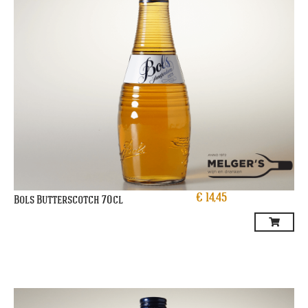
€
14,45
Bols Butterscotch 70cl