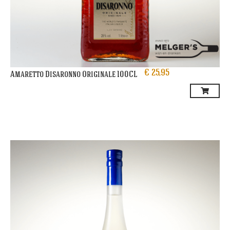
€
25,95
Amaretto Disaronno Originale 100CL