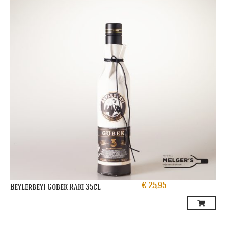
€
25,95
Beylerbeyi Gobek Raki 35cl