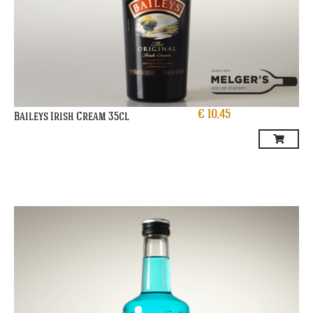
€
10,45
Baileys Irish Cream 35cl