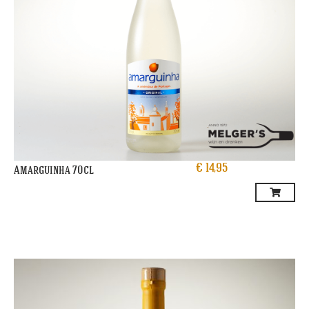
€
14,95
Amarguinha 70cl