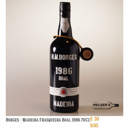
€
39
Borges – Madeira Frasqueira Boal 1986 70CL
9,95