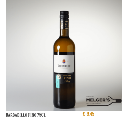
€
8,45
Barbadillo Fino 75Cl