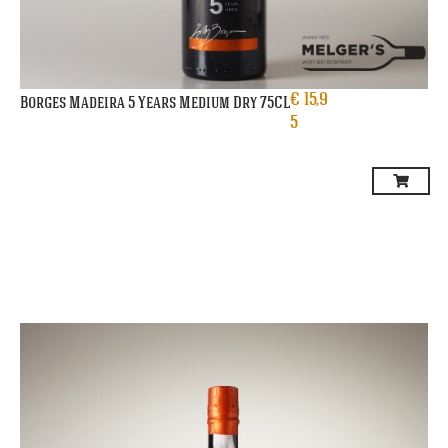
€
15,9
Borges Madeira 5 Years Medium Dry 75CL
5