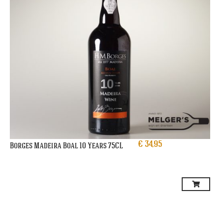
€
34,95
Borges Madeira Boal 10 Years 75CL