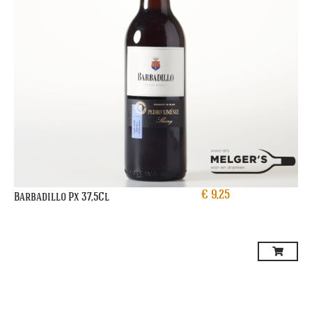
€
9,25
Barbadillo Px 37,5Cl