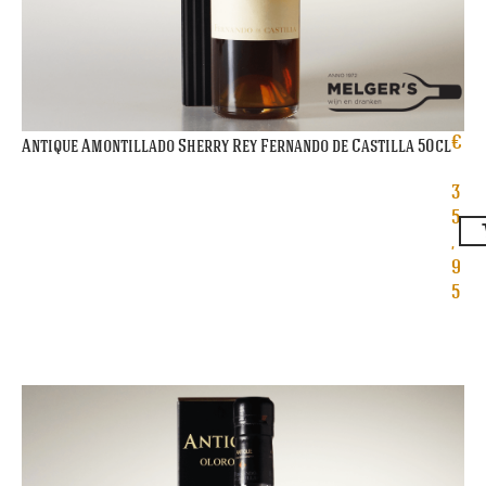
€
Antique Amontillado Sherry Rey Fernando de Castilla 50cl
3
5
,
9
5