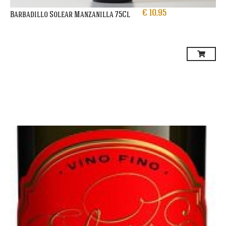
€
10,95
Barbadillo Solear Manzanilla 75Cl