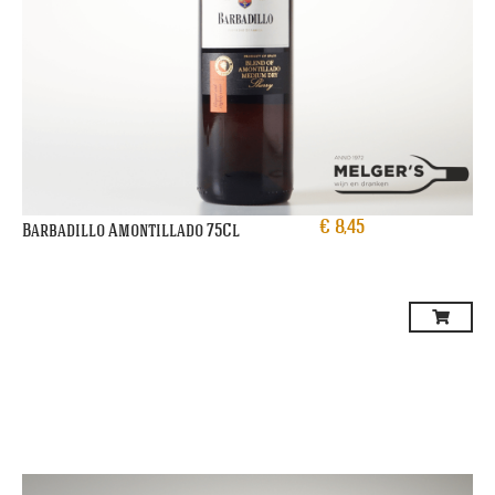
€
8,45
Barbadillo Amontillado 75Cl