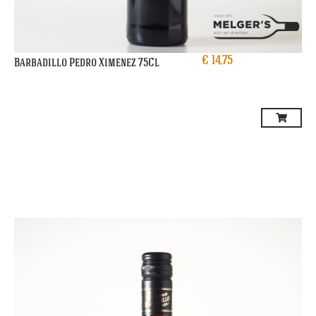
€
14,75
Barbadillo Pedro Ximenez 75Cl