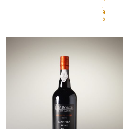
,
9
5