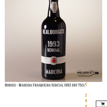
€
Borges – Madeira Frasqueira Sercial 1993 dry 75cl
2
9
4