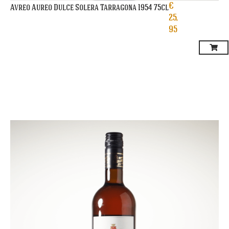
€
Avreo Aureo Dulce Solera Tarragona 1954 75cl
25,
95