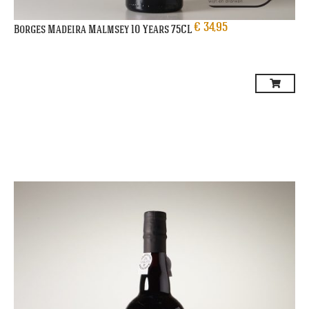
€
34,95
Borges Madeira Malmsey 10 Years 75CL