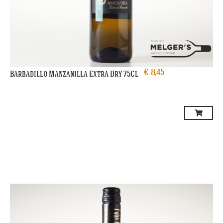
€
8,45
Barbadillo Manzanilla Extra Dry 75Cl