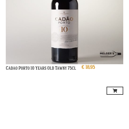
€
18,95
Cadao Porto 10 Years Old Tawny 75cl