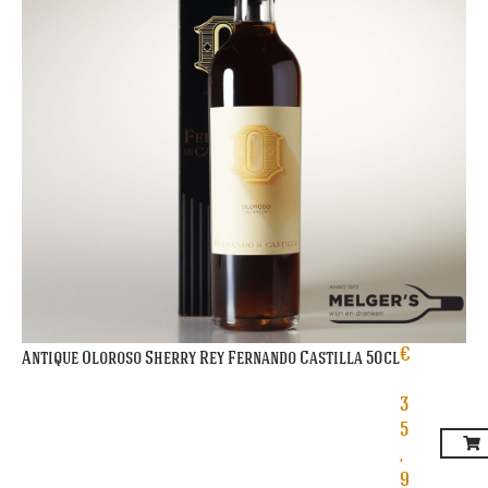
€
Antique Oloroso Sherry Rey Fernando Castilla 50cl
3
5
,
9