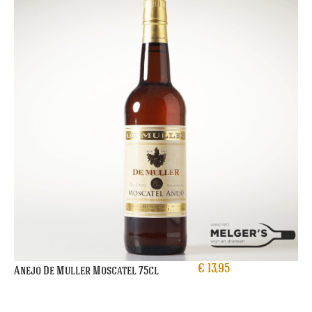
€
13,95
Anejo De Muller Moscatel 75cl