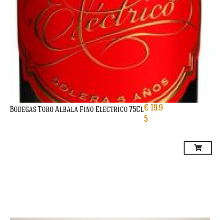
€
19,9
Bodegas Toro Albala Fino Electrico 75Cl
5