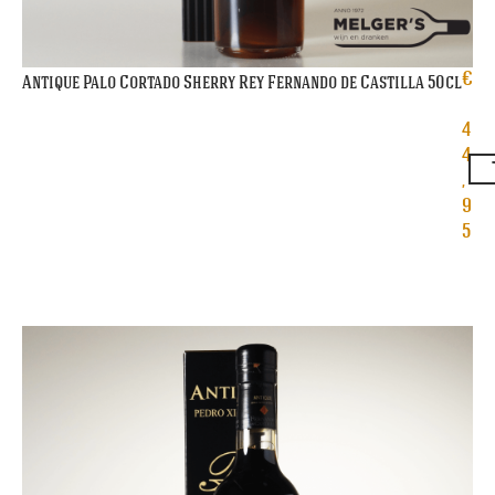
€
Antique Palo Cortado Sherry Rey Fernando de Castilla 50cl
4
4
,
9
5