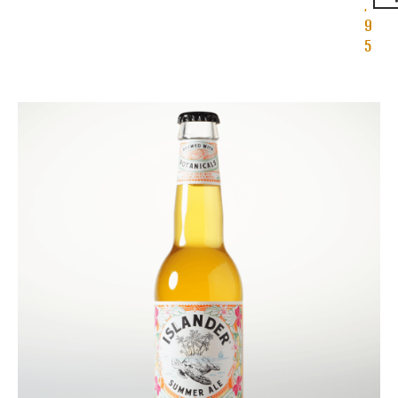
,
9
5