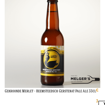
€
Gekroonde Merlet – Heemsteedsch Gerstenat Pale Ale 33cl
3