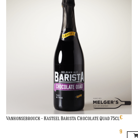
€
Vanhonsebrouck – Kasteel Barista Chocolate Quad 75cl
9