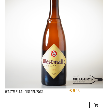
€
8,95
Westmalle – Tripel 75cl