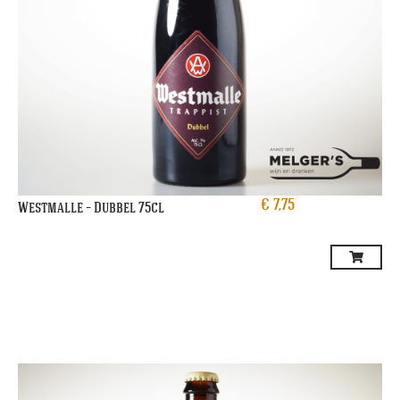
€
7,75
Westmalle – Dubbel 75cl