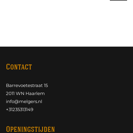
Contact
Barrevoetestraat 15
2011 WN Haarlem
info@melgers.nl
+31235313149
Openingstijden