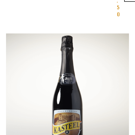
,
5
0