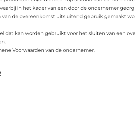
waarbij in het kader van een door de ondernemer georg
ten van de overeenkomst uitsluitend gebruik gemaakt w
del dat kan worden gebruikt voor het sluiten van een
en.
emene Voorwaarden van de ondernemer.
r