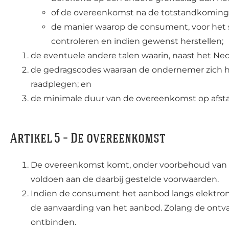
of de overeenkomst na de totstandkoming w
de manier waarop de consument, voor het 
controleren en indien gewenst herstellen;
de eventuele andere talen waarin, naast het N
de gedragscodes waaraan de ondernemer zich h
raadplegen; en
de minimale duur van de overeenkomst op afstan
Artikel 5 – De overeenkomst
De overeenkomst komt, onder voorbehoud van h
voldoen aan de daarbij gestelde voorwaarden.
Indien de consument het aanbod langs elektron
de aanvaarding van het aanbod. Zolang de ontv
ontbinden.