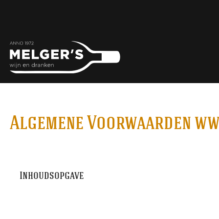
Algemene Voorwaarden ww
Inhoudsopgave