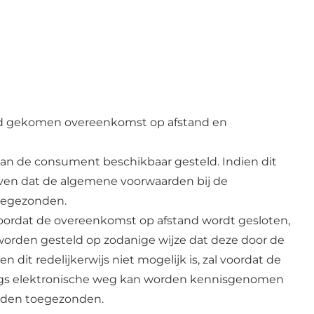
and gekomen overeenkomst op afstand en
an de consument beschikbaar gesteld. Indien dit
geven dat de algemene voorwaarden bij de
toegezonden.
 voordat de overeenkomst op afstand wordt gesloten,
orden gesteld op zodanige wijze dat deze door de
 redelijkerwijs niet mogelijk is, zal voordat de
ngs elektronische weg kan worden kennisgenomen
orden toegezonden.