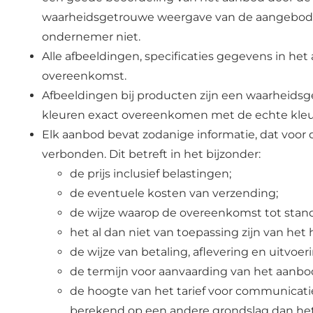
waarheidsgetrouwe weergave van de aangeboden 
ondernemer niet.
Alle afbeeldingen, specificaties gegevens in he
overeenkomst.
Afbeeldingen bij producten zijn een waarheid
kleuren exact overeenkomen met de echte kleu
Elk aanbod bevat zodanige informatie, dat voor 
verbonden. Dit betreft in het bijzonder:
de prijs inclusief belastingen;
de eventuele kosten van verzending;
de wijze waarop de overeenkomst tot stand
het al dan niet van toepassing zijn van het
de wijze van betaling, aflevering en uitvo
de termijn voor aanvaarding van het aanbo
de hoogte van het tarief voor communicati
berekend op een andere grondslag dan het 