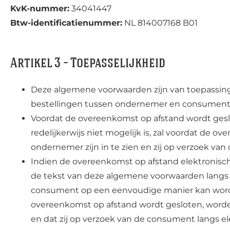
KvK-nummer:
34041447
Btw-identificatienummer:
NL 814007168 B01
Artikel 3 – Toepasselijkheid
Deze algemene voorwaarden zijn van toepassin
bestellingen tussen ondernemer en consument
Voordat de overeenkomst op afstand wordt gesl
redelijkerwijs niet mogelijk is, zal voordat d
ondernemer zijn in te zien en zij op verzoek v
Indien de overeenkomst op afstand elektronisch 
de tekst van deze algemene voorwaarden langs 
consument op een eenvoudige manier kan worden 
overeenkomst op afstand wordt gesloten, wor
en dat zij op verzoek van de consument langs e