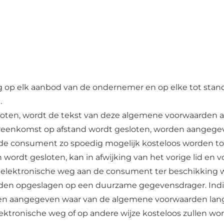
g op elk aanbod van de ondernemer en op elke tot st
.
oten, wordt de tekst van deze algemene voorwaarden a
e overeenkomst op afstand wordt gesloten, worden aange
an de consument zo spoedig mogelijk kosteloos worden 
wordt gesloten, kan in afwijking van het vorige lid en
elektronische weg aan de consument ter beschikking w
opgeslagen op een duurzame gegevensdrager. Indien dit
den aangegeven waar van de algemene voorwaarden la
lektronische weg of op andere wijze kosteloos zullen w