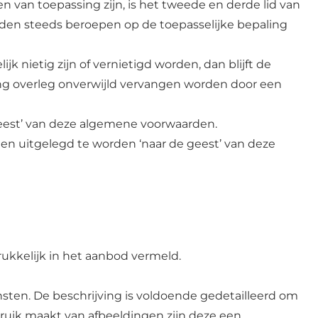
 van toepassing zijn, is het tweede en derde lid van
den steeds beroepen op de toepasselijke bepaling
nietig zijn of vernietigd worden, dan blijft de
ing overleg onverwijld vervangen worden door een
geest’ van deze algemene voorwaarden.
en uitgelegd te worden ‘naar de geest’ van deze
ukkelijk in het aanbod vermeld.
ten. De beschrijving is voldoende gedetailleerd om
uik maakt van afbeeldingen zijn deze een