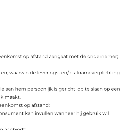
overeenkomst op afstand aangaat met de ondernemer;
en, waarvan de leverings- en/of afnameverplichting
e aan hem persoonlijk is gericht, op te slaan op een
jk maakt.
reenkomst op afstand;
consument kan invullen wanneer hij gebruik wil
n aanbiedt;