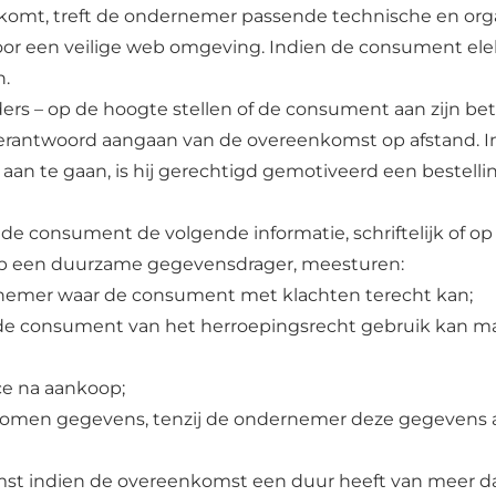
komt, treft de ondernemer passende technische en orga
 voor een veilige web omgeving. Indien de consument el
n.
rs – op de hoogte stellen of de consument aan zijn beta
n verantwoord aangaan van de overeenkomst op afstand.
n te gaan, is hij gerechtigd gemotiveerd een bestellin
 de consument de volgende informatie, schriftelijk of 
op een duurzame gegevensdrager, meesturen:
rnemer waar de consument met klachten terecht kan;
e consument van het herroepingsrecht gebruik kan mak
ce na aankoop;
enomen gegevens, tenzij de ondernemer deze gegevens a
st indien de overeenkomst een duur heeft van meer dan