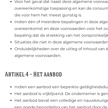
Voor het geval dat naast deze algemene voorwaa
overeenkomstige toepassing en kan de consumen
die voor hem het meest gunstig is.
Indien één of meerdere bepalingen in deze algem
overeenkomst en deze voorwaarden voor het over
bepaling dat de strekking van het oorspronkelij
Situaties die niet in deze algemene voorwaarde
Onduidelijkheden over de uitleg of inhoud van 
algemene voorwaarden.
Artikel 4 – Het aanbod
Indien een aanbod een beperkte geldigheidsduur
Het aanbod is vrijblijvend. De ondernemer is ge
Het aanbod bevat een volledige en nauwkeurige
een goede beoordeling van het aanbod door de