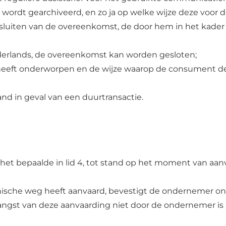
ordt gearchiveerd, en zo ja op welke wijze deze voor d
sluiten van de overeenkomst, de door hem in het kade
ederlands, de overeenkomst kan worden gesloten;
eeft onderworpen en de wijze waarop de consument de
d in geval van een duurtransactie.
et bepaalde in lid 4, tot stand op het moment van aa
ische weg heeft aanvaard, bevestigt de ondernemer onv
angst van deze aanvaarding niet door de ondernemer i