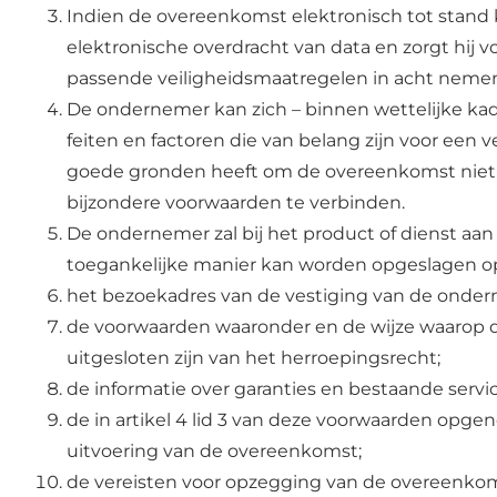
Indien de overeenkomst elektronisch tot stand 
elektronische overdracht van data en zorgt hij
passende veiligheidsmaatregelen in acht neme
De ondernemer kan zich – binnen wettelijke kade
feiten en factoren die van belang zijn voor ee
goede gronden heeft om de overeenkomst niet aa
bijzondere voorwaarden te verbinden.
De ondernemer zal bij het product of dienst aan
toegankelijke manier kan worden opgeslagen 
het bezoekadres van de vestiging van de onde
de voorwaarden waaronder en de wijze waarop d
uitgesloten zijn van het herroepingsrecht;
de informatie over garanties en bestaande servi
de in artikel 4 lid 3 van deze voorwaarden opg
uitvoering van de overeenkomst;
de vereisten voor opzegging van de overeenkom