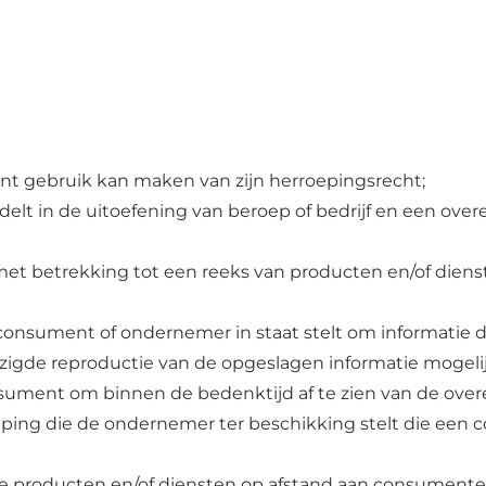
nt gebruik kan maken van zijn herroepingsrecht;
andelt in de uitoefening van beroep of bedrijf en een 
et betrekking tot een reeks van producten en/of dienst
 consument of ondernemer in staat stelt om informatie di
zigde reproductie van de opgeslagen informatie mogeli
nsument om binnen de bedenktijd af te zien van de ove
eping die de ondernemer ter beschikking stelt die een 
 die producten en/of diensten op afstand aan consumente