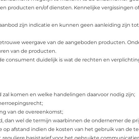
producten en/of diensten. Kennelijke vergissingen of
t aanbod zijn indicatie en kunnen geen aanleiding zijn 
sgetrouwe weergave van de aangeboden producten. On
ren van de producten.
de consument duidelijk is wat de rechten en verplichting
 zal komen en welke handelingen daarvoor nodig zijn;
 herroepingsrecht;
ering van de overeenkomst;
d, dan wel de termijn waarbinnen de ondernemer de prij
e op afstand indien de kosten van het gebruik van de 
reguliere basistarief voor het gebruikte communicatie