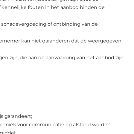
 kennelijke fouten in het aanbod binden de
tot schadevergoeding of ontbinding van de
dernemer kan niet garanderen dat de weergegeven
en zijn, die aan de aanvaarding van het aanbod zijn
s garandeert;
techniek voor communicatie op afstand worden
middel;