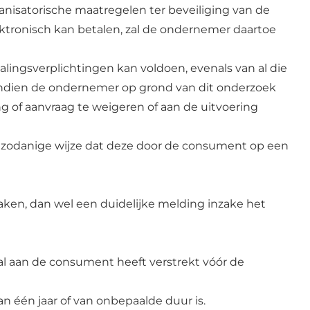
nisatorische maatregelen ter beveiliging van de
ektronisch kan betalen, zal de ondernemer daartoe
lingsverplichtingen kan voldoen, evenals van al die
 Indien de ondernemer op grond van dit onderzoek
g of aanvraag te weigeren of aan de uitvoering
op zodanige wijze dat deze door de consument op een
en, dan wel een duidelijke melding inzake het
l aan de consument heeft verstrekt vóór de
 één jaar of van onbepaalde duur is.