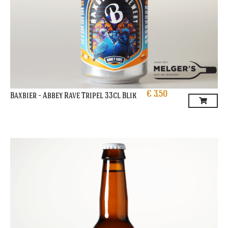
€
3,50
Baxbier – Abbey Rave Tripel 33cl Blik