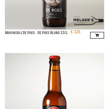
€
3,35
Brouwerij De Poes – De Poes Blond 33cl