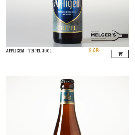
€
2,15
Affligem – Tripel 30cl