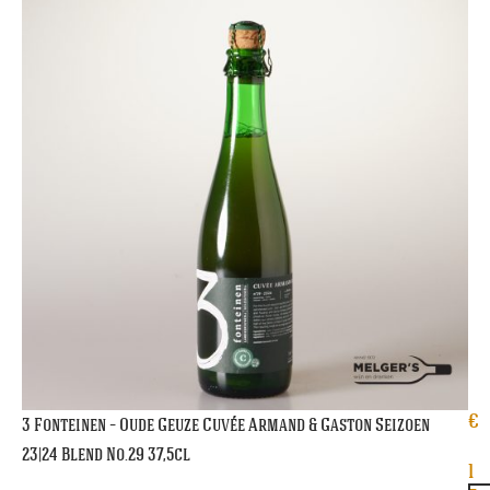
€
3 Fonteinen – Oude Geuze Cuvée Armand & Gaston Seizoen
23|24 Blend No.29 37,5cl
1