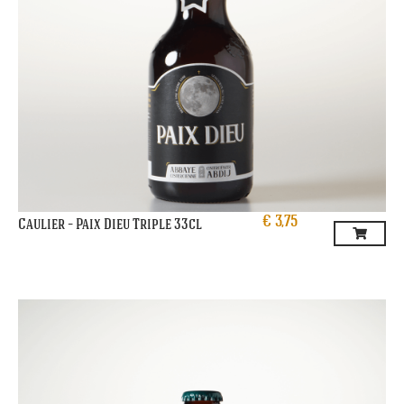
€
3,75
Caulier – Paix Dieu Triple 33cl