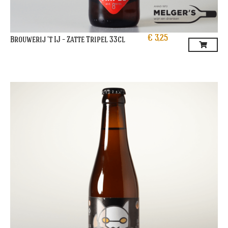
€
3,25
Brouwerij ’t IJ – Zatte Tripel 33cl