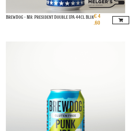
€
4
BrewDog – Mr. President Double IPA 44cl Blik
,60