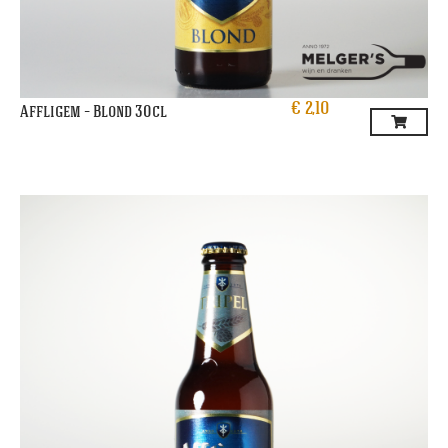
€
2,10
Affligem – Blond 30cl