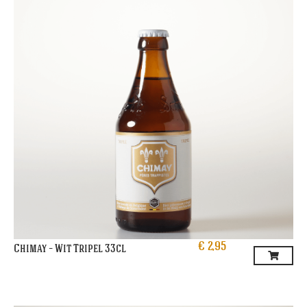
€
2,95
Chimay – Wit Tripel 33cl