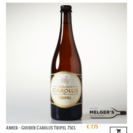
€
7,75
Anker – Gouden Carolus Tripel 75cl