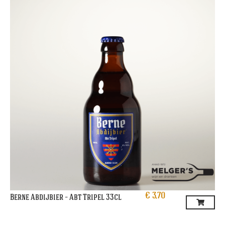
€
3,70
Berne Abdijbier – Abt Tripel 33cl