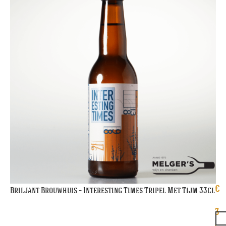
€
Briljant Brouwhuis – Interesting Times Tripel Met Tijm 33cl
3
,