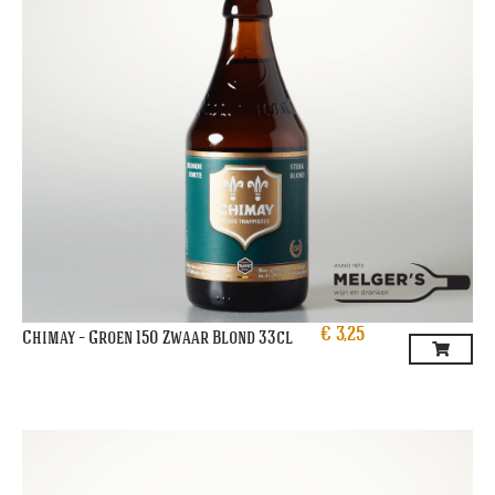
€
3,25
Chimay – Groen 150 Zwaar Blond 33cl