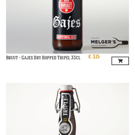
€
3,15
Bruut – Gajes Dry Hopped Tripel 33cl