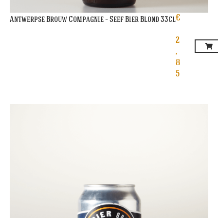
€
Antwerpse Brouw Compagnie – Seef Bier Blond 33cl
2
,
8
5