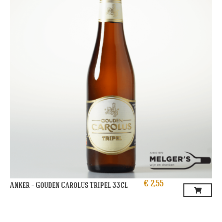
€
2,55
Anker – Gouden Carolus Tripel 33cl