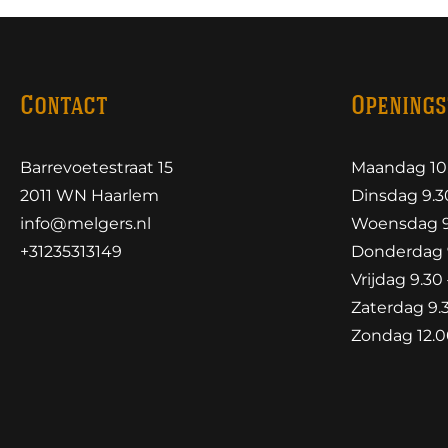
Contact
Openings
Barrevoetestraat 15
Maandag 10.
2011 WN Haarlem
Dinsdag 9.30
info@melgers.nl
Woensdag 9.
+31235313149
Donderdag 9
Vrijdag 9.30 
Zaterdag 9.3
Zondag 12.00