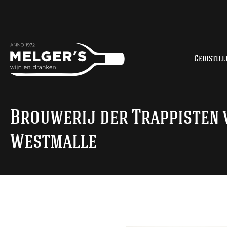
Gedistill
Brouwerij der Trappisten 
Westmalle