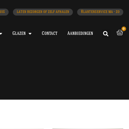
uis
laten bezorgen of zelf afhalen
Klantenservice ma - zo
0
Glazen
Contact
Aanbiedingen