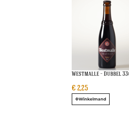
Westmalle – Dubbel 33
€
2,25
Winkelmand