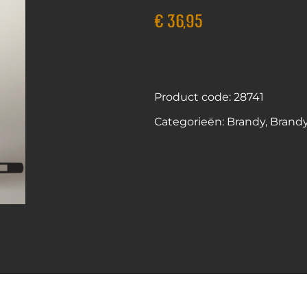
€
36,95
Uitverkocht
Product code: 28741
Categorieën:
Brandy
,
Brandy