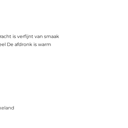
acht is verfijnt van smaak
el De afdronk is warm
keland