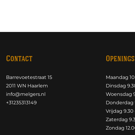
Contact
Openings
Barrevoetestraat 15
Maandag 10.
2011 WN Haarlem
Dinsdag 9.30
info@melgers.nl
Woensdag 9.
+31235313149
Donderdag 9
Vrijdag 9.30 
Zaterdag 9.3
Zondag 12.00