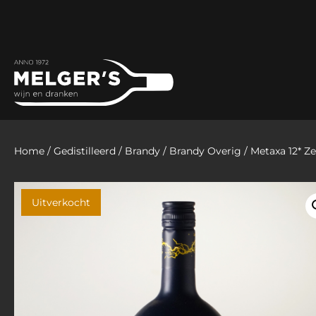
Home
/
Gedistilleerd
/
Brandy
/
Brandy Overig
/ Metaxa 12* Ze
Uitverkocht