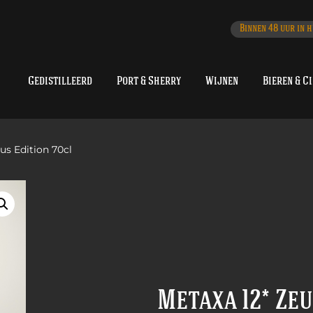
Binnen 48 uur in h
Gedistilleerd
Port & Sherry
Wijnen
Bieren & C
us Edition 70cl
Metaxa 12* Zeu