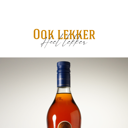
Ook lekker
Heel lekker