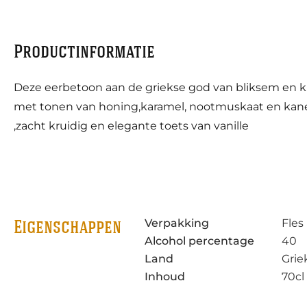
Productinformatie
Deze eerbetoon aan de griekse god van bliksem en kr
met tonen van honing,karamel, nootmuskaat en kane
,zacht kruidig en elegante toets van vanille
Verpakking
Fles
Eigenschappen
Alcohol percentage
40
Land
Grie
Inhoud
70cl