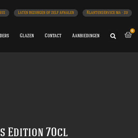
uis
laten bezorgen of zelf afhalen
Klantenservice ma - zo
0
iders
Glazen
Contact
Aanbiedingen
s Edition 70cl