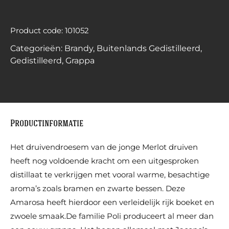
Product code: 101052
Categorieën:
Brandy
,
Buitenlands Gedistilleerd
,
Gedistilleerd
,
Grappa
Productinformatie
Het druivendroesem van de jonge Merlot druiven
heeft nog voldoende kracht om een uitgesproken
distillaat te verkrijgen met vooral warme, besachtige
aroma’s zoals bramen en zwarte bessen. Deze
Amarosa heeft hierdoor een verleidelijk rijk boeket en
zwoele smaak.De familie Poli produceert al meer dan