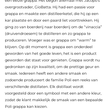
een eeuw grappa. Het begon allemaal met Jacopo’s
overgrootvader, GioBatta. Hij had een passie voor
grappa en maakte een distilleerketel, die hij op een
kar plaatste en door een paard liet voorttrekken. Hij
ging zo van boerderij naar boerderij om de “vinaccia”
(druivendroesem) te distilleren en zo grappa te
produceren. Vroeger was er grappa om “warm” te
blijven. Op dit moment is grappa een onderdeel
geworden van het goede leven, het is een product
geworden dat staat voor genieten. Grappa wordt nu
gedronken op zijn kwaliteit, om de prettige geur en
smaak. Iedereen heeft een andere smaak en
zodoende produceert de familie Poli een reeks van
verschillende distillaten. Elk distillaat wordt
voorgesteld door een symbool met een andere kleur,
zodat de klant makkelijk de smaak van een bepaalde
Poli grappa kan kiezen.