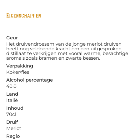
Eigenschappen
Geur
Het druivendroesem van de jonge merlot druiven
heeft nog voldoende kracht om een uitgesproken
distillaat te verkrijgen met vooral warme, besachtige
aroma's zoals bramen en zwarte bessen.
Verpakking
Koker/fles
Alcohol percentage
40.0
Land
Italië
Inhoud
70cl
Druif
Merlot
Regio