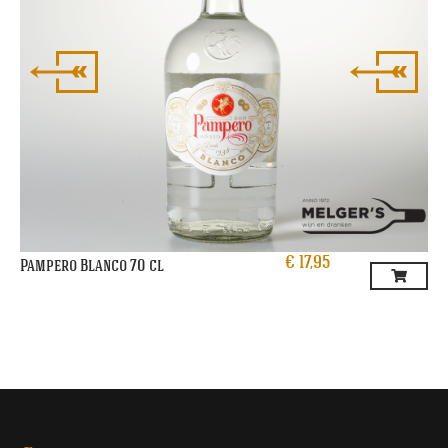
€
17,95
Pampero Blanco 70 cl