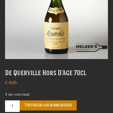
De Querville Hors D’Age 70cl
€
41,95
3 op voorraad
Toevoegen aan winkelwagen