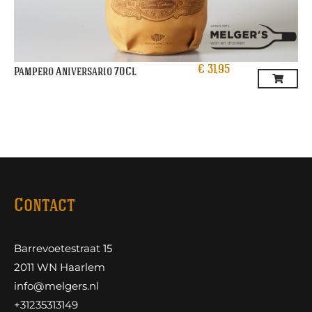
€
31,95
Pampero Aniversario 70Cl
Contact
Barrevoetestraat 15
2011 WN Haarlem
info@melgers.nl
+31235313149