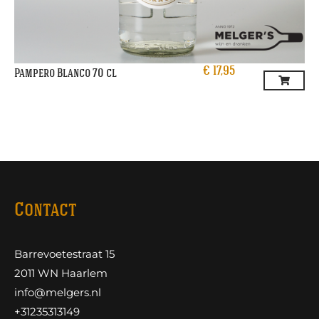
€
17,95
Pampero Blanco 70 cl
Contact
Barrevoetestraat 15
2011 WN Haarlem
info@melgers.nl
+31235313149