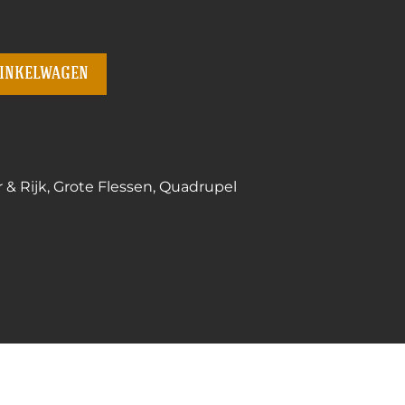
winkelwagen
 & Rijk
,
Grote Flessen
,
Quadrupel