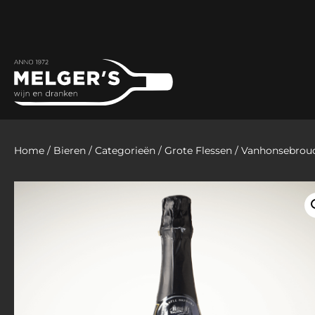
Home
/
Bieren
/
Categorieën
/
Grote Flessen
/ Vanhonsebrouc