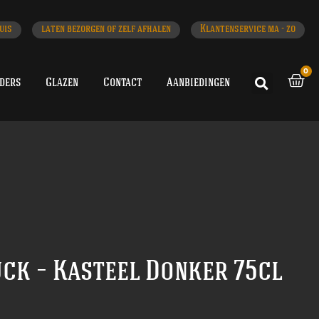
uis
laten bezorgen of zelf afhalen
Klantenservice ma - zo
0
iders
Glazen
Contact
Aanbiedingen
ck – Kasteel Donker 75cl