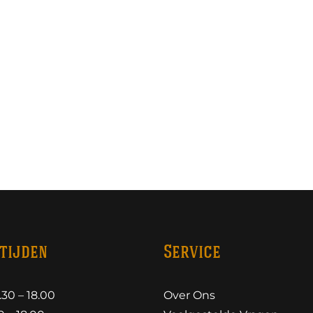
tijden
Service
30 – 18.00
Over Ons