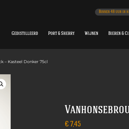
Binnen 48 uur in h
Gedistilleerd
Port & Sherry
Wijnen
Bieren & C
k – Kasteel Donker 75cl
Vanhonsebrou
€
7,45