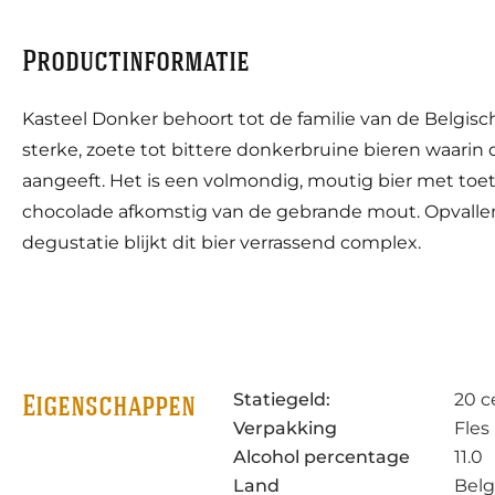
Productinformatie
Kasteel Donker behoort tot de familie van de Belgische
sterke, zoete tot bittere donkerbruine bieren waari
aangeeft. Het is een volmondig, moutig bier met toet
chocolade afkomstig van de gebrande mout. Opvallend
degustatie blijkt dit bier verrassend complex.
Statiegeld:
20 c
Eigenschappen
Verpakking
Fles
Alcohol percentage
11.0
Land
Belg