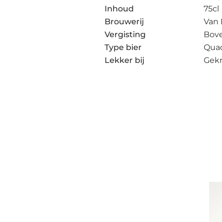
Inhoud
75cl
Brouwerij
Van
Vergisting
Bov
Type bier
Qua
Lekker bij
Gekr