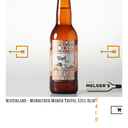
€
Waterland – Monnicker Moker Tripel 33cl blik
4,
1
0