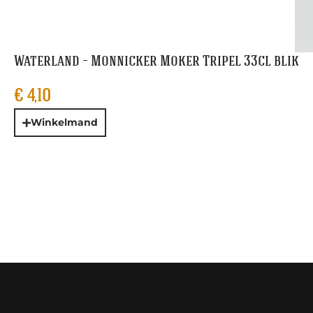
Waterland – Monnicker Moker Tripel 33cl blik
€
4,10
Winkelmand