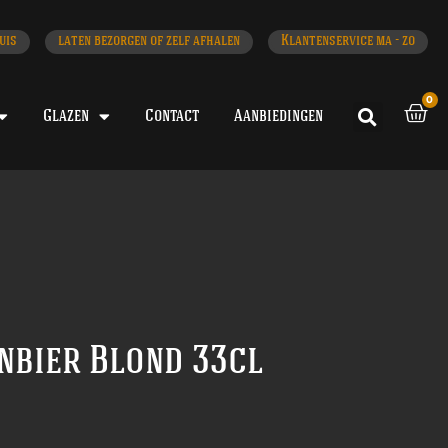
uis
laten bezorgen of zelf afhalen
Klantenservice ma - zo
0
Glazen
Contact
Aanbiedingen
nbier Blond 33cl