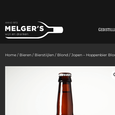
Gedistill
Home
/
Bieren
/
Bierstiijlen
/
Blond
/ Jopen – Hoppenbier Blo