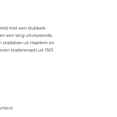
ereld met een dubbele
en een lang uitvloeiende,
en stadsbier uit Haarlem en
en stadsrecept) uit 1501.
erland