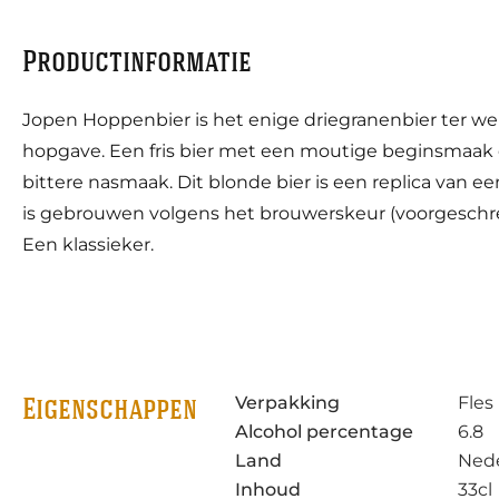
Productinformatie
Jopen Hoppenbier is het enige driegranenbier ter w
hopgave. Een fris bier met een moutige beginsmaak 
bittere nasmaak. Dit blonde bier is een replica van e
is gebrouwen volgens het brouwerskeur (voorgeschrev
Een klassieker.
Verpakking
Fles
Eigenschappen
Alcohol percentage
6.8
Land
Ned
Inhoud
33cl