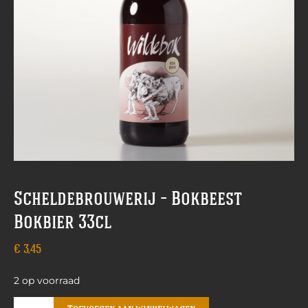
Scheldebrouwerij – Bokbeest
Bokbier 33cl
€
3,45
2 op voorraad