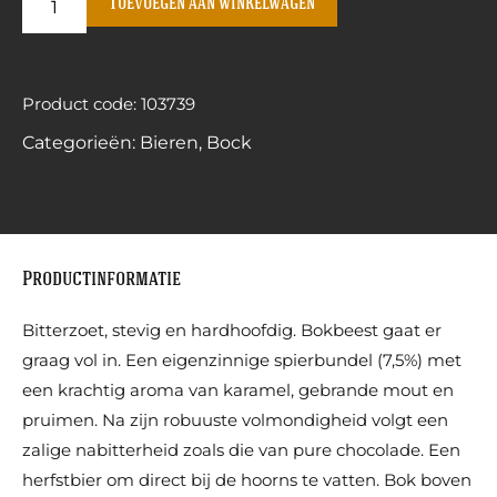
Toevoegen aan winkelwagen
Product code: 103739
Categorieën:
Bieren
,
Bock
Productinformatie
Bitterzoet, stevig en hardhoofdig. Bokbeest gaat er
graag vol in. Een eigenzinnige spierbundel (7,5%) met
een krachtig aroma van karamel, gebrande mout en
pruimen. Na zijn robuuste volmondigheid volgt een
zalige nabitterheid zoals die van pure chocolade. Een
herfstbier om direct bij de hoorns te vatten. Bok boven