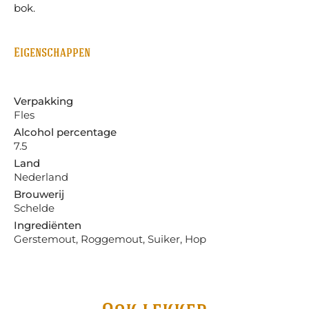
bok.
Eigenschappen
Verpakking
Fles
Alcohol percentage
7.5
Land
Nederland
Brouwerij
Schelde
Ingrediënten
Gerstemout, Roggemout, Suiker, Hop