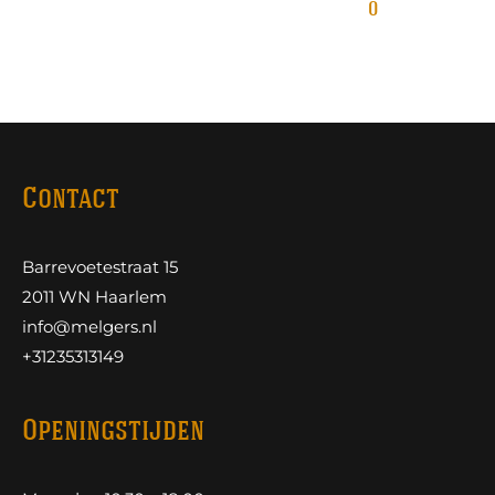
0
Contact
Barrevoetestraat 15
2011 WN Haarlem
info@melgers.nl
+31235313149
Openingstijden