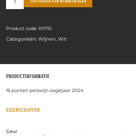
Toevoegen aan winkelwagen
Product code: 101761
Categorieën:
Wijnen
,
Wit
Productinformatie
16 punten perswijn oogstjaar 2024
Eigenschappen
Geur