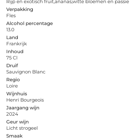
Rijp en exotisch fruit,ananas,witte bloemen en passie
Verpakking
Fles
Alcohol percentage
13.0
Land
Frankrijk
Inhoud
75 Cl
Druif
Sauvignon Blanc
Regio
Loire
Wijnhuis
Henri Bourgeois
Jaargang wijn
2024
Geur wijn
Licht strogeel
Smaak