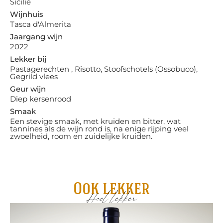
Sicilië
Wijnhuis
Tasca d'Almerita
Jaargang wijn
2022
Lekker bij
Pastagerechten , Risotto, Stoofschotels (Ossobuco),
Gegrild vlees
Geur wijn
Diep kersenrood
Smaak
Een stevige smaak, met kruiden en bitter, wat
tannines als de wijn rond is, na enige rijping veel
zwoelheid, room en zuidelijke kruiden.
Ook lekker
Heel lekker