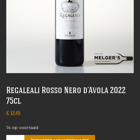
Regaleali Rosso Nero d’Avola 2022
75cl
€
12,45
14 op voorraad