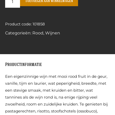
Toevoegen aan winkelwagen
Product code: 101858
Categorieën:
Rood
,
Wijnen
Productinformatie
Een eigenzinnige wijn met mooi rood fruit in de geur,
vanille, tijm en laurier, wat peperigheid, breedte, met
een stevige smaak, met kruiden en bitter, wat
tannines als de wijn rond is, na enige rijping veel
zwoelheid, room en zuidelijke kruiden. Te genieten bij
pastagerechten, risotto, stoofschotels (ossobuco),