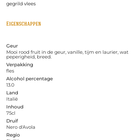
gegrild vlees
Eigenschappen
Geur
Mooi rood fruit in de geur, vanille, tijm en laurier, wat
peperigheid, breed.
Verpakking
fles
Alcohol percentage
13.0
Land
Italië
Inhoud
75cl
Druif
Nero d'Avola
Regio