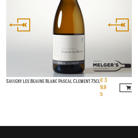
€
3
Savigny les Beaune Blanc Pascal Clement 75cl
9,9
5