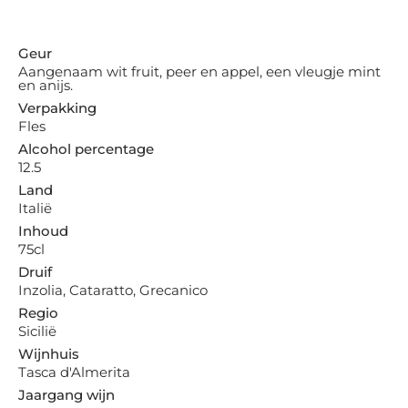
Geur
Aangenaam wit fruit, peer en appel, een vleugje mint
en anijs.
Verpakking
Fles
Alcohol percentage
12.5
Land
Italië
Inhoud
75cl
Druif
Inzolia, Cataratto, Grecanico
Regio
Sicilië
Wijnhuis
Tasca d'Almerita
Jaargang wijn