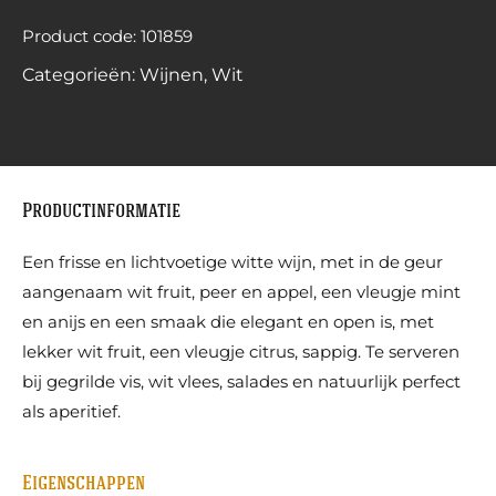
Product code: 101859
Categorieën:
Wijnen
,
Wit
Productinformatie
Een frisse en lichtvoetige witte wijn, met in de geur
aangenaam wit fruit, peer en appel, een vleugje mint
en anijs en een smaak die elegant en open is, met
lekker wit fruit, een vleugje citrus, sappig. Te serveren
bij gegrilde vis, wit vlees, salades en natuurlijk perfect
als aperitief.
Eigenschappen