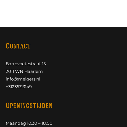
Contact
Barrevoetestraat 15
2011 WN Haarlem
info@melgers.nl
+31235313149
Openingstijden
Maandag 10.30 – 18.00