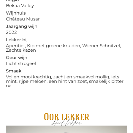
Bekaa Valley
Wijnhuis
Château Musar
Jaargang wijn
2022
Lekker bij
Aperitief, Kip met groene kruiden, Wiener Schnitzel,
Zachte kazen
Geur wijn
Licht strogeel
Smaak
Vol en mooi krachtig, zacht en smaakvol,mollig, iets
mint, rijpe meloen, een hint van zoet, smakelijk bitter
na
Ook lekker
Heel lekker