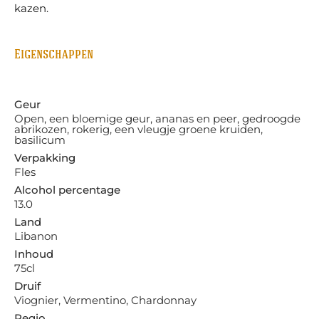
kazen.
Eigenschappen
Geur
Open, een bloemige geur, ananas en peer, gedroogde
abrikozen, rokerig, een vleugje groene kruiden,
basilicum
Verpakking
Fles
Alcohol percentage
13.0
Land
Libanon
Inhoud
75cl
Druif
Viognier, Vermentino, Chardonnay
Regio