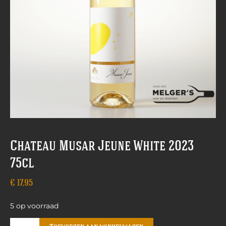
Chateau Musar Jeune White 2023
75cl
€
17,95
5 op voorraad