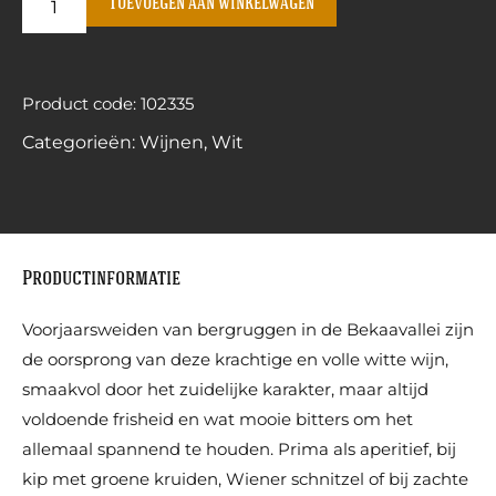
Toevoegen aan winkelwagen
Product code: 102335
Categorieën:
Wijnen
,
Wit
Productinformatie
Voorjaarsweiden van bergruggen in de Bekaavallei zijn
de oorsprong van deze krachtige en volle witte wijn,
smaakvol door het zuidelijke karakter, maar altijd
voldoende frisheid en wat mooie bitters om het
allemaal spannend te houden. Prima als aperitief, bij
kip met groene kruiden, Wiener schnitzel of bij zachte