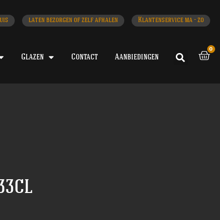
uis
laten bezorgen of zelf afhalen
Klantenservice ma - zo
0
Glazen
Contact
Aanbiedingen
33CL