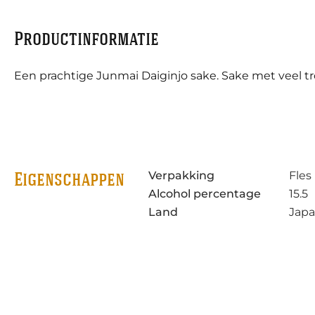
Productinformatie
Een prachtige Junmai Daiginjo sake. Sake met veel tro
Verpakking
Fles
Eigenschappen
Alcohol percentage
15.5
Land
Jap