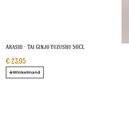
Akashi – Tai Ginjo Yuzushu 50CL
€
23,95
Winkelmand