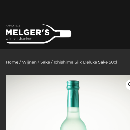
Home
/
Wijnen
/
Sake
/ Ichishima Silk Deluxe Sake 50cl