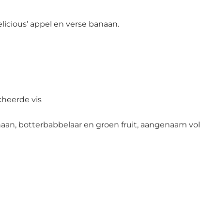
licious’ appel en verse banaan.
cheerde vis
aan, botterbabbelaar en groen fruit, aangenaam vol