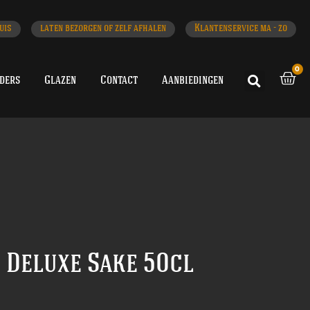
uis
laten bezorgen of zelf afhalen
Klantenservice ma - zo
0
iders
Glazen
Contact
Aanbiedingen
k Deluxe Sake 50cl