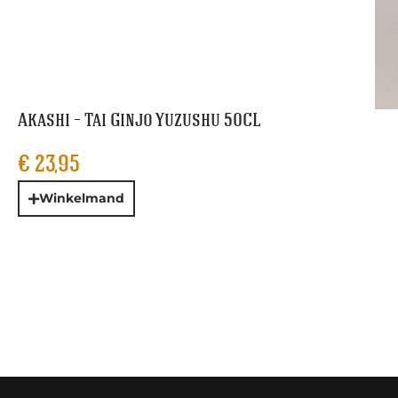
Akashi – Tai Ginjo Yuzushu 50CL
€
23,95
Winkelmand