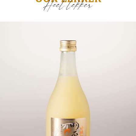
Heel lekker