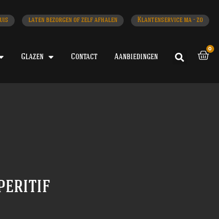
uis
laten bezorgen of zelf afhalen
Klantenservice ma - zo
0
Glazen
Contact
Aanbiedingen
peritif