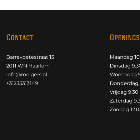
Contact
Openings
Barrevoetestraat 15
Maandag 10.
2011 WN Haarlem
Dinsdag 9.30
info@melgers.nl
Woensdag 9.
+31235313149
Donderdag 9
Vrijdag 9.30 
Zaterdag 9.3
Zondag 12.00