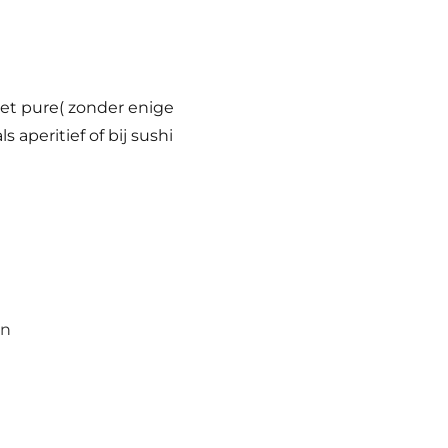
et pure( zonder enige
aperitief of bij sushi
an