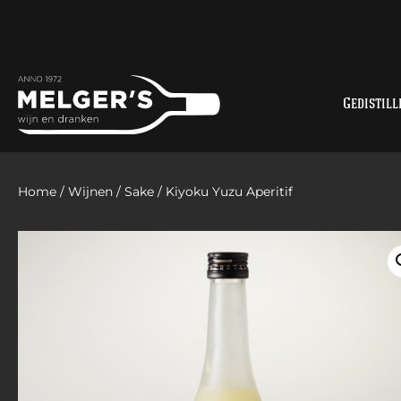
Gedistill
Home
/
Wijnen
/
Sake
/ Kiyoku Yuzu Aperitif