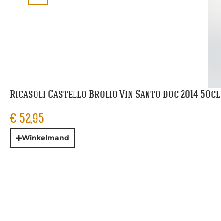
Ricasoli Castello Brolio Vin Santo doc 2014 50cl
€
52,95
Winkelmand