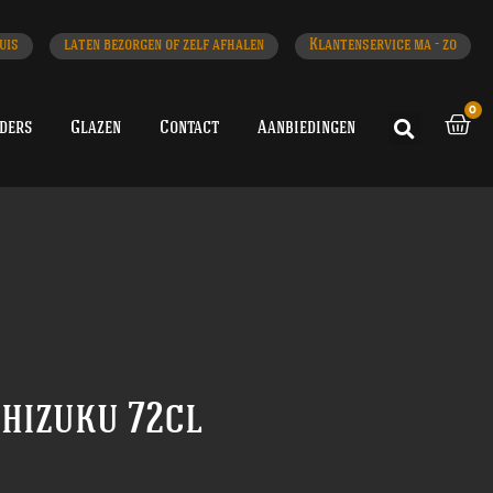
uis
laten bezorgen of zelf afhalen
Klantenservice ma - zo
0
iders
Glazen
Contact
Aanbiedingen
Shizuku 72cl