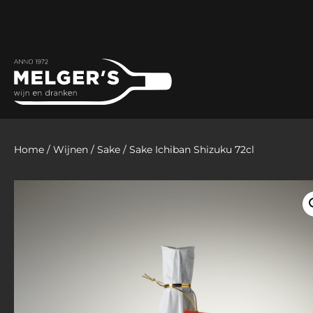
Home
/
Wijnen
/
Sake
/ Sake Ichiban Shizuku 72cl