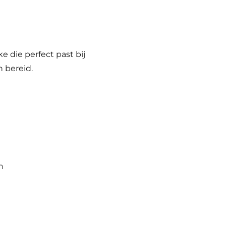
e die perfect past bij
 bereid.
n