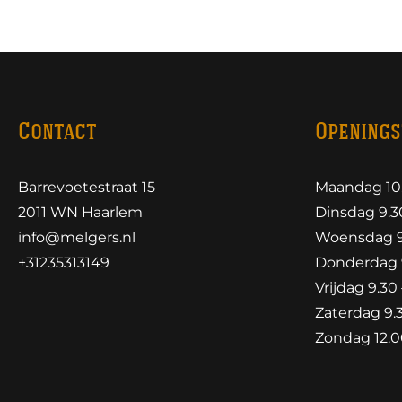
Contact
Openings
Barrevoetestraat 15
Maandag 10.
2011 WN Haarlem
Dinsdag 9.30
info@melgers.nl
Woensdag 9.
+31235313149
Donderdag 9
Vrijdag 9.30 
Zaterdag 9.3
Zondag 12.00