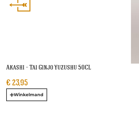
Akashi – Tai Ginjo Yuzushu 50CL
€
23,95
Winkelmand