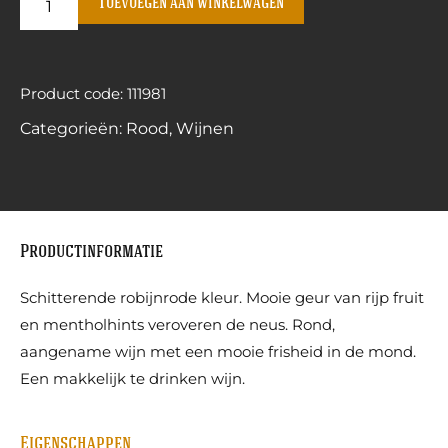
Toevoegen aan winkelwagen
Product code: 111981
Categorieën:
Rood
,
Wijnen
Productinformatie
Schitterende robijnrode kleur. Mooie geur van rijp fruit
en mentholhints veroveren de neus. Rond,
aangename wijn met een mooie frisheid in de mond.
Een makkelijk te drinken wijn.
Eigenschappen