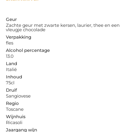
Geur
Zachte geur met zwarte kersen, laurier, thee en een
vleugje chocolade
Verpakking
fles
Alcohol percentage
13.0
Land
Italië
Inhoud
75cl
Druif
Sangiovese
Regio
Toscane
Wijnhuis
Ricasoli
Jaargang wijn