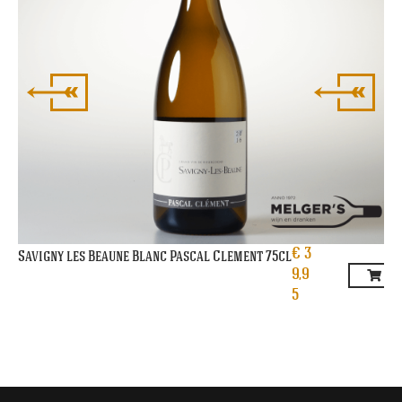
€
3
Savigny les Beaune Blanc Pascal Clement 75cl
9,9
5