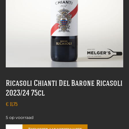
Ricasoli Chianti Del Barone Ricasoli
2023/24 75cl
€
11,75
5 op voorraad