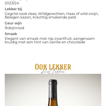
2023/24
Lekker bij
Gegrild rood vlees, Wildgerechten, Haas of wild zwijn,
Belegen kazen, Krachtig smakende paté
Geur wijn
Robijnrood
Smaak
Elegant van smaak met rijp zwartfruit, aangenaam
kruidig met een hint van vanille en chocolade
Ook lekker
Heel lekker
Me