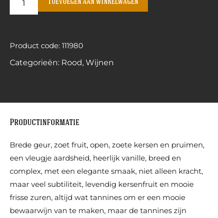
Toevoegen aan winkelwagen
Product code: 111980
Categorieën:
Rood
,
Wijnen
Productinformatie
Brede geur, zoet fruit, open, zoete kersen en pruimen,
een vleugje aardsheid, heerlijk vanille, breed en
complex, met een elegante smaak, niet alleen kracht,
maar veel subtiliteit, levendig kersenfruit en mooie
frisse zuren, altijd wat tannines om er een mooie
bewaarwijn van te maken, maar de tannines zijn