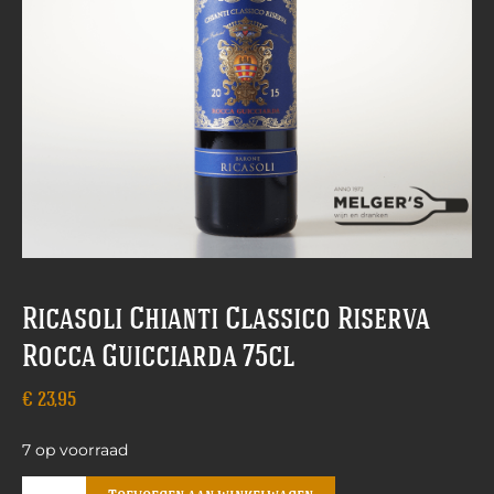
Ricasoli Chianti Classico Riserva
Rocca Guicciarda 75cl
€
23,95
7 op voorraad