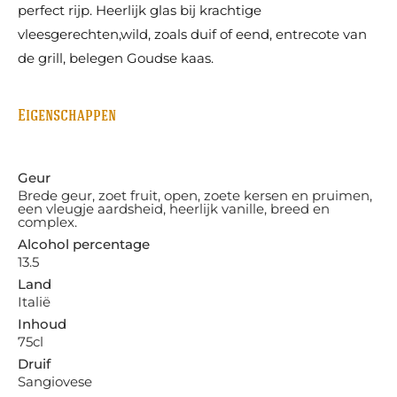
perfect rijp. Heerlijk glas bij krachtige
vleesgerechten,wild, zoals duif of eend, entrecote van
de grill, belegen Goudse kaas.
Eigenschappen
Geur
Brede geur, zoet fruit, open, zoete kersen en pruimen,
een vleugje aardsheid, heerlijk vanille, breed en
complex.
Alcohol percentage
13.5
Land
Italië
Inhoud
75cl
Druif
Sangiovese