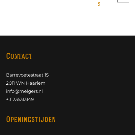
5
Contact
Barrevoetestraat 15
2011 WN Haarlem
info@melgers.nl
+31235313149
Openingstijden