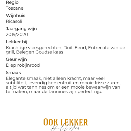
Regio
Toscane
Wijnhuis
Ricasoli
Jaargang wijn
2019/2020
Lekker bij
Krachtige vleesgerechten, Duif, Eend, Entrecote van de
grill, Belegen Goudse kaas
Geur wijn
Diep robijnrood
Smaak
Elegante smaak, niet alleen kracht, maar veel
subtiliteit, levendig kersenfruit en mooie frisse zuren,
altijd wat tannines om er een mooie bewaarwijn van
te maken, maar de tannines zijn perfect rijp.
Ook lekker
Heel lekker