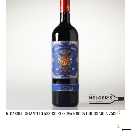
€
Ricasoli Chianti Classico Riserva Rocca Guicciarda 75cl
2