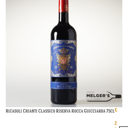
€
Ricasoli Chianti Classico Riserva Rocca Guicciarda 75cl
2