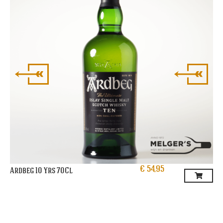
€
54,95
Ardbeg 10 Yrs 70Cl