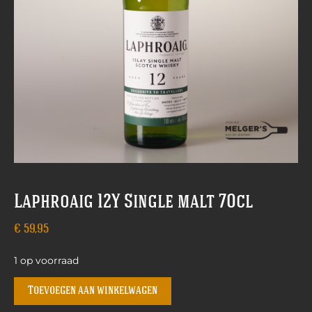
Laphroaig 12Y Single malt 70cl
€
59,95
1 op voorraad
Toevoegen aan winkelwagen