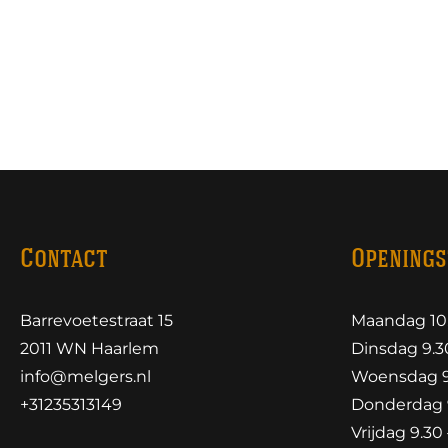
Contact
Openings
Barrevoetestraat 15
Maandag 10.
2011 WN Haarlem
Dinsdag 9.30
info@melgers.nl
Woensdag 9.
+31235313149
Donderdag 9
Vrijdag 9.30 