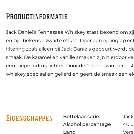
Productinformatie
Jack Daniel’s Tennessee Whiskey staat bekend om zi
en zijn bekende zwarte etiket! Door een rijping op e
filtering zoals alleen bij Jack Daniels gebeurt wordt d
smaak. De karamel en vanille smaken zijn hierdoor ve
een diepe indruk achter. Door de “touch” van geroos
whiskey speciaal en geliefd en geeft de smaak een el
Bottelaar serie:
Jack
Eigenschappen
Alcohol percentage
40.0
Land
Vere