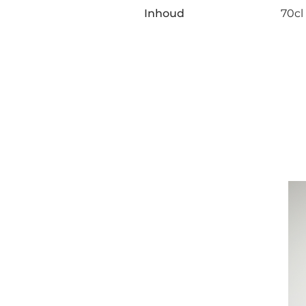
Inhoud
70cl