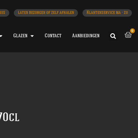
uis
laten bezorgen of zelf afhalen
Klantenservice ma - zo
0
Glazen
Contact
Aanbiedingen
70cl