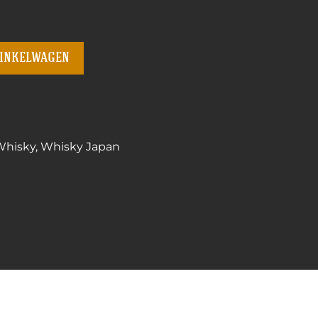
winkelwagen
Whisky
,
Whisky Japan