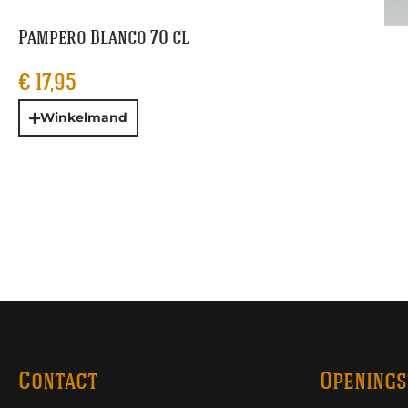
Pampero Blanco 70 cl
€
17,95
Winkelmand
Contact
Openings