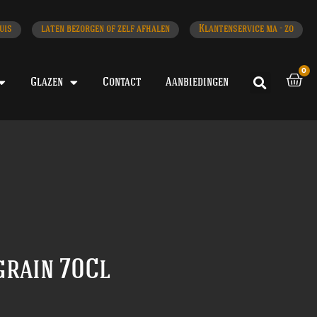
uis
laten bezorgen of zelf afhalen
Klantenservice ma - zo
0
Glazen
Contact
Aanbiedingen
grain 70Cl