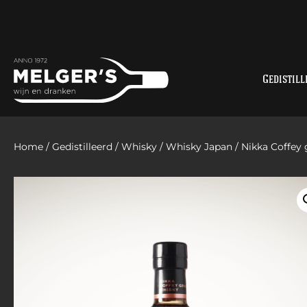
Gedistill
Home
/
Gedistilleerd
/
Whisky
/
Whisky Japan
/ Nikka Coffey 