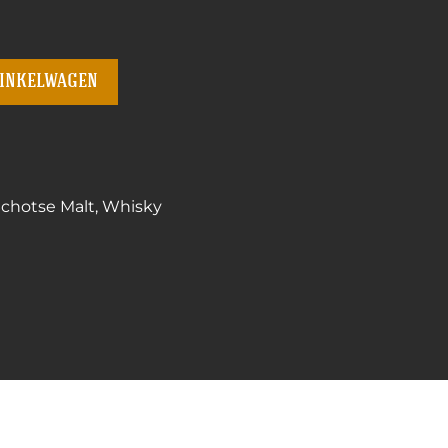
winkelwagen
chotse Malt
,
Whisky