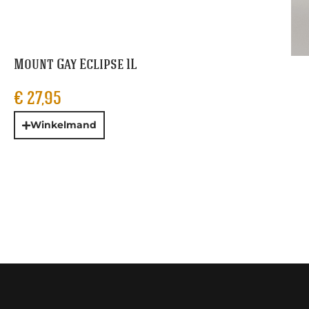
Mount Gay Eclipse 1L
€
27,95
Winkelmand