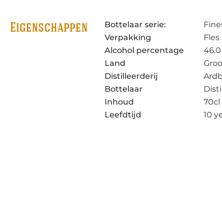
Bottelaar serie:
Fine
Eigenschappen
Verpakking
Fles
Alcohol percentage
46.0
Land
Groo
Distilleerderij
Ard
Bottelaar
Disti
Inhoud
70cl
Leefdtijd
10 y