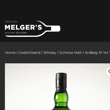
Home
/
Gedistilleerd
/
Whisky
/
Schotse Malt
/ Ardbeg 10 Yrs 