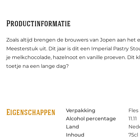
Productinformatie
Zoals altijd brengen de brouwers van Jopen aan het e
Meesterstuk uit. Dit jaar is dit een Imperial Pastry Sto
je melkchocolade, hazelnoot en vanille proeven. Dit kl
toetje na een lange dag?
Verpakking
Fles
Eigenschappen
Alcohol percentage
11.11
Land
Ned
Inhoud
75cl