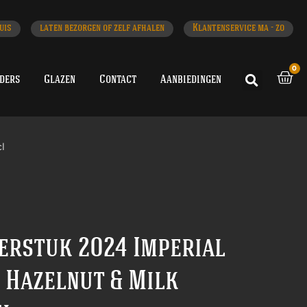
uis
laten bezorgen of zelf afhalen
Klantenservice ma - zo
0
iders
Glazen
Contact
Aanbiedingen
l
erstuk 2024 Imperial
 Hazelnut & Milk