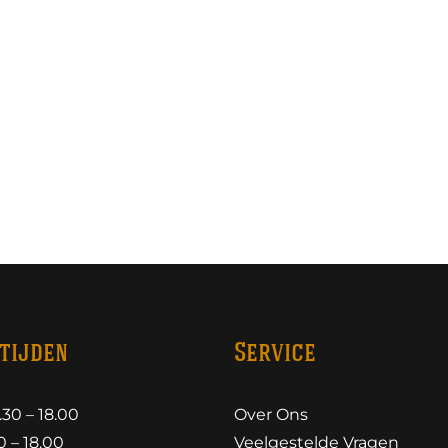
tijden
Service
30 – 18.00
Over Ons
 – 18.00
Veelgestelde Vragen