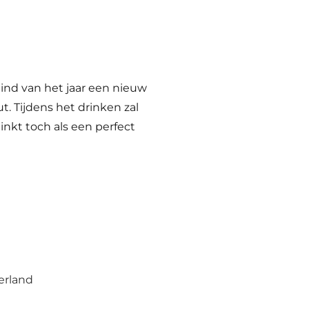
ind van het jaar een nieuw
ut. Tijdens het drinken zal
inkt toch als een perfect
erland