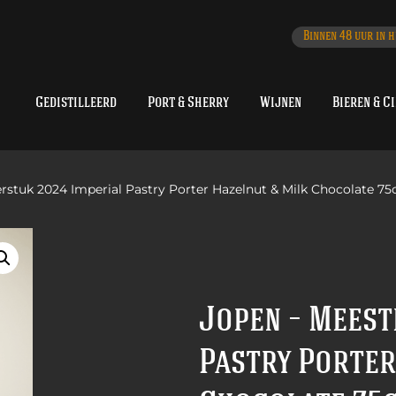
Binnen 48 uur in h
Gedistilleerd
Port & Sherry
Wijnen
Bieren & C
rstuk 2024 Imperial Pastry Porter Hazelnut & Milk Chocolate 75c
Jopen – Meest
Pastry Porter