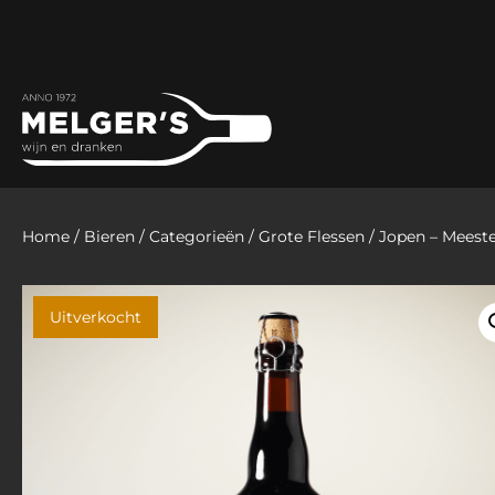
Home
/
Bieren
/
Categorieën
/
Grote Flessen
/ Jopen – Meeste
Uitverkocht