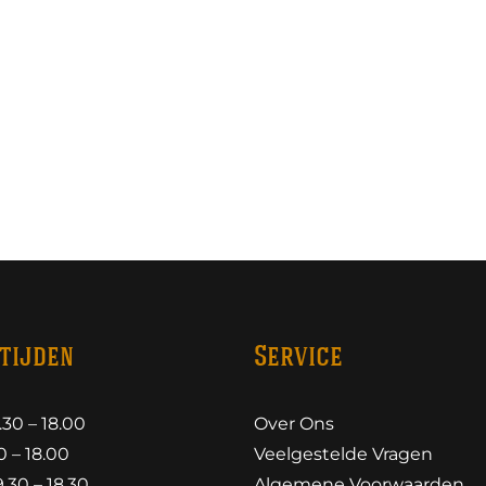
tijden
Service
30 – 18.00
Over Ons
 – 18.00
Veelgestelde Vragen
30 – 18.30
Algemene Voorwaarden