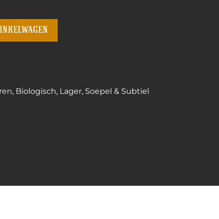
winkelwagen
ren
,
Biologisch
,
Lager
,
Soepel & Subtiel