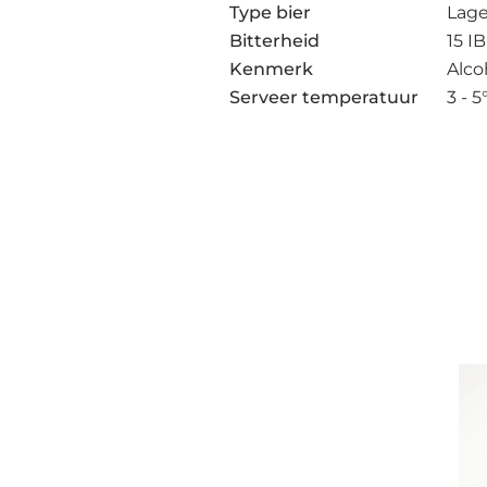
Type bier
Lage
Bitterheid
15 I
Kenmerk
Alco
Serveer temperatuur
3 - 5