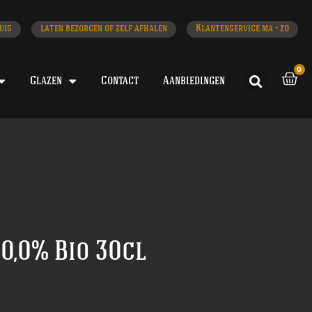
uis
laten bezorgen of zelf afhalen
Klantenservice ma - zo
0
Glazen
Contact
Aanbiedingen
 0,0% Bio 30cl