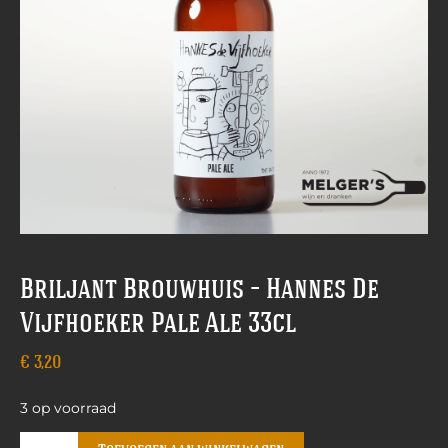
Briljant Brouwhuis – Hannes De
Vijfhoeker Pale Ale 33cl
€
3,20
3 op voorraad