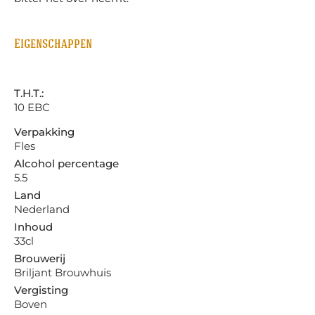
Eigenschappen
T.H.T.:
10 EBC
Verpakking
Fles
Alcohol percentage
5.5
Land
Nederland
Inhoud
33cl
Brouwerij
Briljant Brouwhuis
Vergisting
Boven