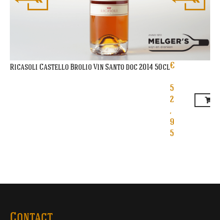
€
Ricasoli Castello Brolio Vin Santo doc 2014 50cl
5
2
,
9
5
Contact