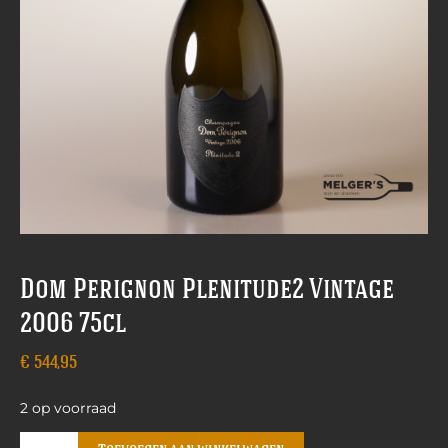
Dom Perignon Plenitude2 Vintage
2006 75cl
€
544,95
2 op voorraad