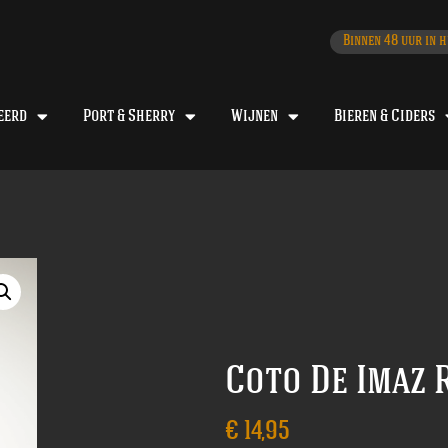
Binnen 48 uur in h
eerd
Port & Sherry
Wijnen
Bieren & Ciders
Coto De Imaz 
€
14,95