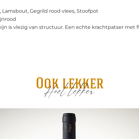
, Lamsbout, Gegrild rood vlees, Stoofpot
jnrood
ijn is vlezig van structuur. Een echte krachtpatser met 
Ook lekker
Heel lekker