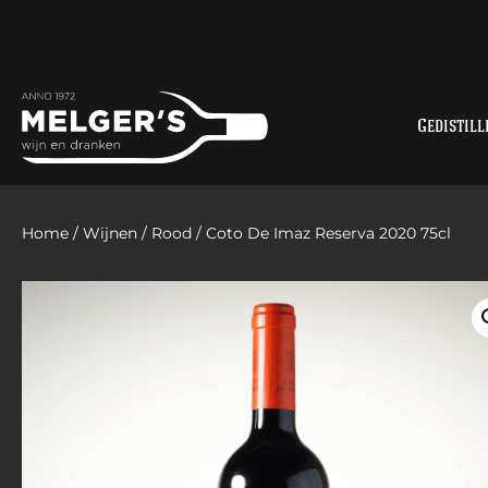
Gedistill
Home
/
Wijnen
/
Rood
/ Coto De Imaz Reserva 2020 75cl