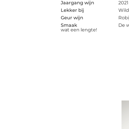
Jaargang wijn
2021
Lekker bij
Wild
Geur wijn
Robi
Smaak
De w
wat een lengte!