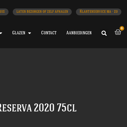
uis
laten bezorgen of zelf afhalen
Klantenservice ma - zo
0
Glazen
Contact
Aanbiedingen
Reserva 2020 75cl