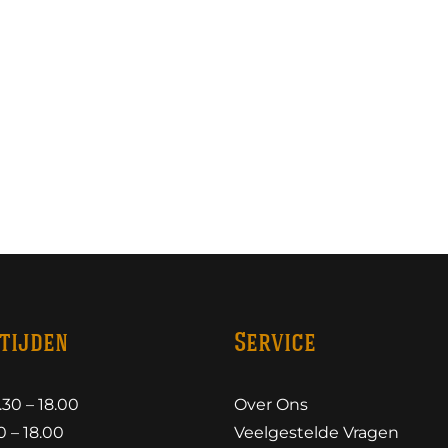
tijden
Service
30 – 18.00
Over Ons
 – 18.00
Veelgestelde Vragen