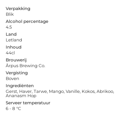
Verpakking
Blik
Alcohol percentage
4.5
Land
Letland
Inhoud
44cl
Brouwerij
Ārpus Brewing Co.
Vergisting
Boven
Ingrediënten
Gerst, Haver, Tarwe, Mango, Vanille, Kokos, Abrikoo,
Ananasm Hop
Serveer temperatuur
6 - 8 °C