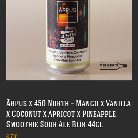
Ārpus x 450 North – Mango x Vanilla
x Coconut x Apricot x Pineapple
Smoothie Sour Ale Blik 44cl
€
7,10