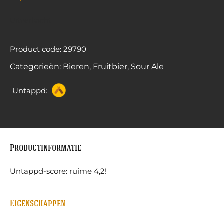
Uitverkocht
Product code: 29790
Categorieën:
Bieren
,
Fruitbier
,
Sour Ale
Untappd:
Productinformatie
Untappd-score: ruime 4,2!
Eigenschappen