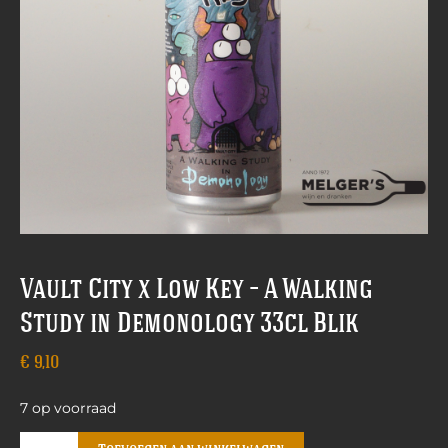
Vault City x Low Key – A Walking
Study in Demonology 33cl Blik
€
9,10
7 op voorraad