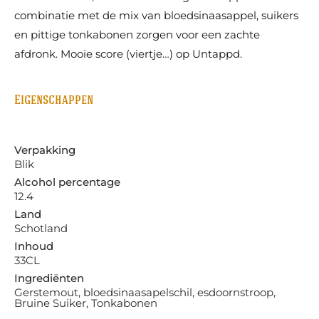
combinatie met de mix van bloedsinaasappel, suikers
en pittige tonkabonen zorgen voor een zachte
afdronk. Mooie score (viertje…) op Untappd.
Eigenschappen
Verpakking
Blik
Alcohol percentage
12.4
Land
Schotland
Inhoud
33CL
Ingrediënten
Gerstemout, bloedsinaasapelschil, esdoornstroop,
Bruine Suiker, Tonkabonen