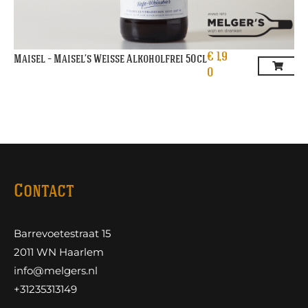
€
1,9
Maisel – Maisel’s Weisse Alkoholfrei 50cl
0
Contact
Barrevoetestraat 15
2011 WN Haarlem
info@melgers.nl
+31235313149