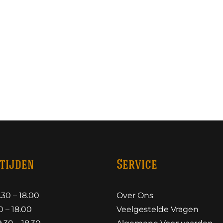
tijden
Service
30 – 18.00
Over Ons
 – 18.00
Veelgestelde Vragen