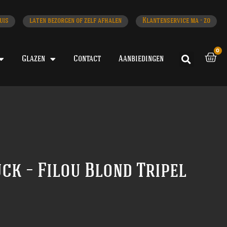
uis
laten bezorgen of zelf afhalen
Klantenservice ma - zo
0
Glazen
Contact
Aanbiedingen
k – Filou Blond Tripel