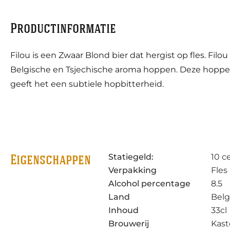
Productinformatie
Filou is een Zwaar Blond bier dat hergist op fles. Fil
Belgische en Tsjechische aroma hoppen. Deze hoppen 
geeft het een subtiele hopbitterheid.
Statiegeld:
10 c
Eigenschappen
Verpakking
Fles
Alcohol percentage
8.5
Land
Belg
Inhoud
33cl
Brouwerij
Kast