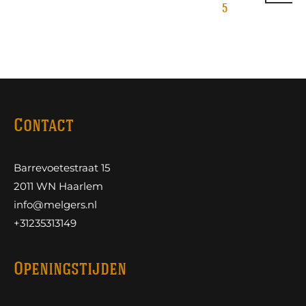
5
Contact
Barrevoetestraat 15
2011 WN Haarlem
info@melgers.nl
+31235313149
Openingstijden