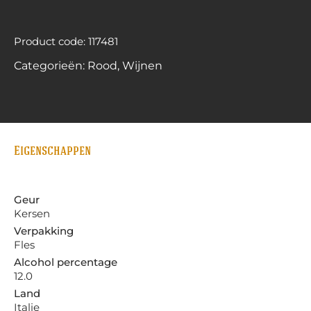
Product code: 117481
Categorieën:
Rood
,
Wijnen
Eigenschappen
Geur
Kersen
Verpakking
Fles
Alcohol percentage
12.0
Land
Italie