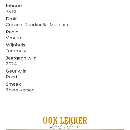
Inhoud
75 Cl
Druif
Corvina, Rondinella, Molinara
Regio
Veneto
Wijnhuis
Tommasi
Jaargang wijn
2024
Geur wijn
Rood
Smaak
Zoete Kersen
Ook lekker
Heel lekker