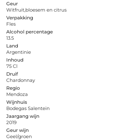
Geur
Witfruit,bloesem en citrus
Verpakking
Fles
Alcohol percentage
13.5
Land
Argentinie
Inhoud
75 Cl
Druif
Chardonnay
Regio
Mendoza
Wijnhuis
Bodegas Salentein
Jaargang wijn
2019
Geur wijn
Geel/groen