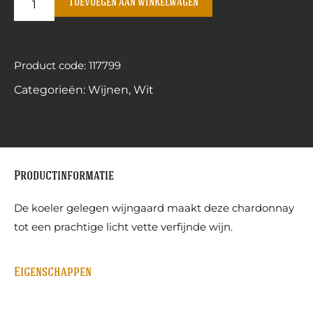
Toevoegen aan winkelwagen
Product code: 117799
Categorieën:
Wijnen
,
Wit
Productinformatie
De koeler gelegen wijngaard maakt deze chardonnay
tot een prachtige licht vette verfijnde wijn.
Eigenschappen