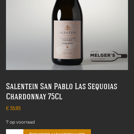
Salentein San Pablo Las Sequoias
Chardonnay 75Cl
€
55,95
7 op voorraad